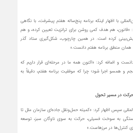
للی با اظهار اینکه برنامه پنج‌ساله هفتم پیشرفت، با نگاهی
فت: «قانون، هم هدف کمی روشن برای ترانزیت تعیین کرده، و هم
 پیش‌بینی کرده است. در همین چارچوب، شکل‌گیری ستاد گذر
حقق همان منطق برنامه هفتم دانست.»
انست و اضافه کرد: «اکنون همه ما در مرحله‌ای قرار داریم که
جم و همسو اجرا شود؛ چرا که موفقیت برنامه هفتم، دقیقاً به
 حرکت در مسیر تحول
للی سپس اظهار کرد: «کمیته حمل‌ونقل جاده‌ای سازمان ملل تا
ش وابستگی به سوخت فسیلی، حرکت به سوی ناوگان سبز، توسعه
ی کنترل‌ها در مرزهاست.»