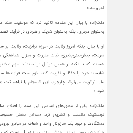
نمی‌رسد.»
ملک‌زاده با بیان این مقدمه تاکید کرد که موفقیت سند
به‌عنوان مجری، بلکه به‌عنوان شریک راهبردی در فرآیند تصمیم
او با بیان اینکه امروز رقابت در حوزه ترانزیت، رقابت ب
سرعت، پیش‌بینی‌پذیری، ثبات مقررات و میزان هماهنگی 
هستند که با تکیه بر همین عوامل توانسته‌اند سهم بیشتری 
شایسته خود را حفظ و تقویت کند، لازم است فرآیندها ساده
ملی ترانزیت می‌تواند چارچوب این انسجام را فراهم کند،
شود.»
ملک‌زاده یکی از محورهای اساسی این سند را اصلاح س
لجستیک دانست و تشریح کرد: «فعالان بخش خصوصی به
دستگاه‌ها و نبود یک سازوکار واحد و شفاف در مبادی ورود
را کاهش دهد. تحقق اهداف سند، مستلزم آن است که پنجر