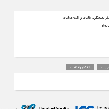
ار نقدینگی، مالیات و افت عملیات
ده‌ای
ی : 0
انتشار یافته : 0