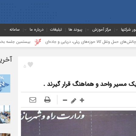
ور شرکتها
مرکز آموزش
پیوند ها
تبلیغات
درباره ما
سامانه
وزه‌های ریلی، دریایی و جاده‌ای
بیستمین جلسه بخش فورواردری در انجمن ایرا
آخری
5
یک مسیر واحد و هماهنگ قرار گیرند .