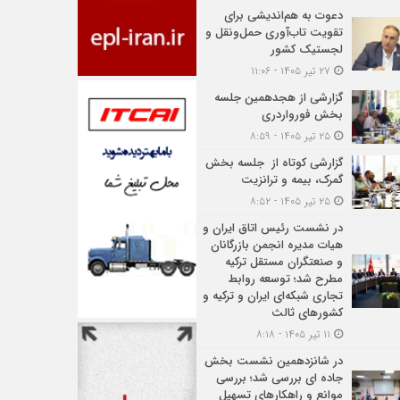
دعوت به هم‌اندیشی برای
تقویت تاب‌آوری حمل‌ونقل و
لجستیک کشور
۲۷ تیر ۱۴۰۵ - ۱۱:۰۶
گزارشی از هجدهمین جلسه
بخش فورواردری
۲۵ تیر ۱۴۰۵ - ۸:۵۹
گزارشی کوتاه از جلسه بخش
گمرک، بیمه و ترانزیت
۲۵ تیر ۱۴۰۵ - ۸:۵۲
در نشست رئیس اتاق ایران و
هیات مدیره انجمن بازرگانان
و صنعتگران مستقل ترکیه
مطرح شد؛ توسعه روابط
تجاری شبکه‌ای ایران و ترکیه و
کشورهای ثالث
۱۱ تیر ۱۴۰۵ - ۸:۱۸
در شانزدهمین نشست بخش
جاده ای بررسی شد؛ بررسی
موانع و راهکارهای تسهیل