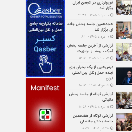
فورواردری در انجمن ایران
برگزار شد
۱۰ مرداد ۱۴۰۵ - ۱۴:۳۴
هجدهمین جلسه بخش جاده
ای برگزار شد
۱۰ مرداد ۱۴۰۵ - ۸:۱۱
گزارشی از آخرین جلسه بخش
گمرک ، بیمه و ترانزیت
۰۷ مرداد ۱۴۰۵ - ۱۲:۱۷
درس‌هایی از یک بحران برای
آینده حمل‌ونقل بین‌المللی
ایران
۰۶ مرداد ۱۴۰۵ - ۱۰:۱۳
گزارشی کوتاه از جلسه بخش
مالیاتی
۰۱ مرداد ۱۴۰۵ - ۱۰:۵۸
گزارشی کوتاه از هفدهمین
جلسه بخش جاده ای
۲۸ تیر ۱۴۰۵ - ۸:۵۷