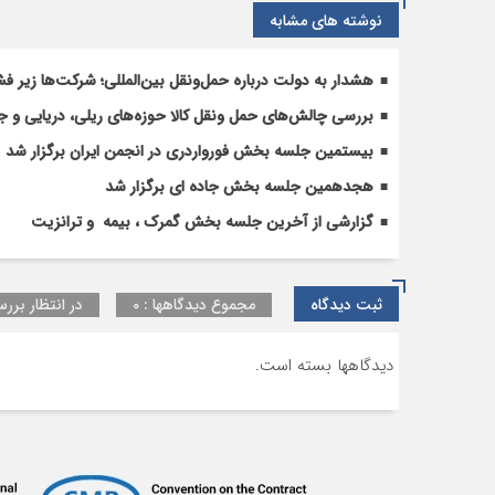
یک
نوشته های مشابه
مسیر
واحد
هشدار به دولت درباره حمل‌ونقل بین‌المللی؛ شرکت‌ها زیر فش
و
هماهنگ
بررسی چالش‌های حمل ونقل کالا حوزه‌های ریلی، دریایی و جا
قرار
بیستمین جلسه بخش فورواردری در انجمن ایران برگزار شد
گیرند
.
هجدهمین جلسه بخش جاده ای برگزار شد
گزارشی از آخرین جلسه بخش گمرک ، بیمه و ترانزیت
ثبت دیدگاه
مجموع دیدگاهها : 0
در انتظار بررس
دیدگاهها بسته است.