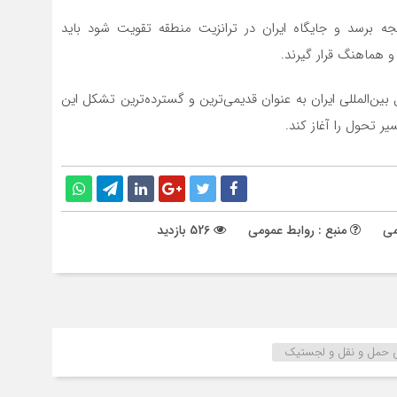
جه برسد و جایگاه ایران در ترانزیت منطقه تقویت شود باید
و هماهنگ قرار گیرند.
ین‌المللی ایران به عنوان قدیمی‌ترین و گسترده‌ترین تشکل این
 تحول را آغاز كند.
می
منبع : روابط عمومی
526 بازدید
حمل و نقل و لجستیک