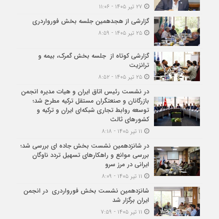
۲۷ تیر ۱۴۰۵ - ۱۱:۰۶
گزارشی از هجدهمین جلسه بخش فورواردری
۲۵ تیر ۱۴۰۵ - ۸:۵۹
گزارشی کوتاه از جلسه بخش گمرک، بیمه و
ترانزیت
۲۵ تیر ۱۴۰۵ - ۸:۵۲
در نشست رئیس اتاق ایران و هیات مدیره انجمن
بازرگانان و صنعتگران مستقل ترکیه مطرح شد؛
توسعه روابط تجاری شبکه‌ای ایران و ترکیه و
کشورهای ثالث
۱۱ تیر ۱۴۰۵ - ۸:۱۸
در شانزدهمین نشست بخش جاده ای بررسی شد؛
بررسی موانع و راهکارهای تسهیل تردد ناوگان
ایرانی در مرز سرو
۱۱ تیر ۱۴۰۵ - ۸:۰۹
شانزدهمین نشست بخش فورواردری در انجمن
ایران برگزار شد
۱۱ تیر ۱۴۰۵ - ۷:۵۹