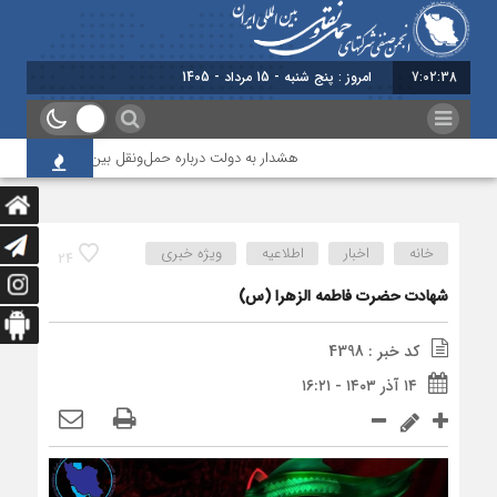
7:02:39
امروز : پنج شنبه - 15 مرداد - 1405
هشدار به دولت درباره حمل‌ونقل بین‌المللی؛ شرکت‌ها زی
خانه
اخبار
اطلاعیه
ویژه خبری
24
شهادت حضرت فاطمه الزهرا (س)
کد خبر : 4398
۱۴ آذر ۱۴۰۳ - ۱۶:۲۱