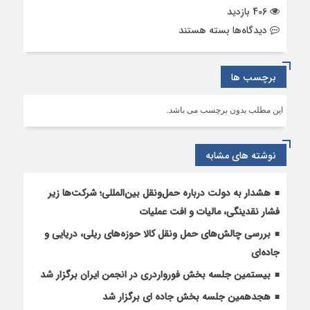
406 بازدید
برای
دیدگاه‌ها
بسته هستند
شهادت
حضرت
فاطمه
برچسب ها
الزهرا
(س)
این مطلب بدون برچسب می باشد.
نوشته های مشابه
هشدار به دولت درباره حمل‌ونقل بین‌المللی؛ شرکت‌ها زیر
فشار نقدینگی، مالیات و افت عملیات
بررسی چالش‌های حمل ونقل کالا حوزه‌های ریلی، دریایی و
جاده‌ای
بیستمین جلسه بخش فورواردری در انجمن ایران برگزار شد
هجدهمین جلسه بخش جاده ای برگزار شد