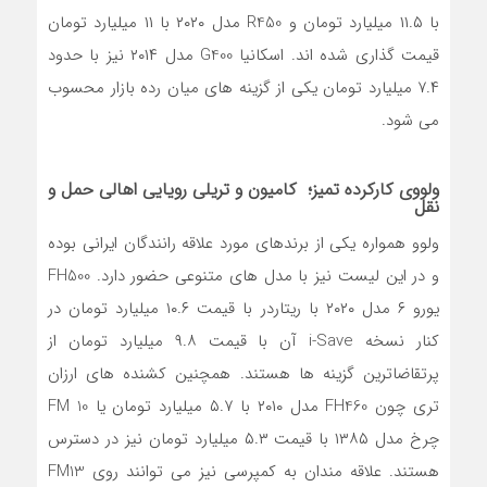
با ۱۱.۵ میلیارد تومان و R450 مدل ۲۰۲۰ با ۱۱ میلیارد تومان
قیمت گذاری شده اند. اسکانیا G400 مدل ۲۰۱۴ نیز با حدود
۷.۴ میلیارد تومان یکی از گزینه های میان رده بازار محسوب
می شود.
ولووی کارکرده تمیز؛ کامیون و تریلی رویایی اهالی حمل و
نقل
ولوو همواره یکی از برندهای مورد علاقه رانندگان ایرانی بوده
و در این لیست نیز با مدل های متنوعی حضور دارد. FH500
یورو ۶ مدل ۲۰۲۰ با ریتاردر با قیمت ۱۰.۶ میلیارد تومان در
کنار نسخه i-Save آن با قیمت ۹.۸ میلیارد تومان از
پرتقاضاترین گزینه ها هستند. همچنین کشنده های ارزان
تری چون FH460 مدل ۲۰۱۰ با ۵.۷ میلیارد تومان یا FM 10
چرخ مدل ۱۳۸۵ با قیمت ۵.۳ میلیارد تومان نیز در دسترس
هستند. علاقه مندان به کمپرسی نیز می توانند روی FM13