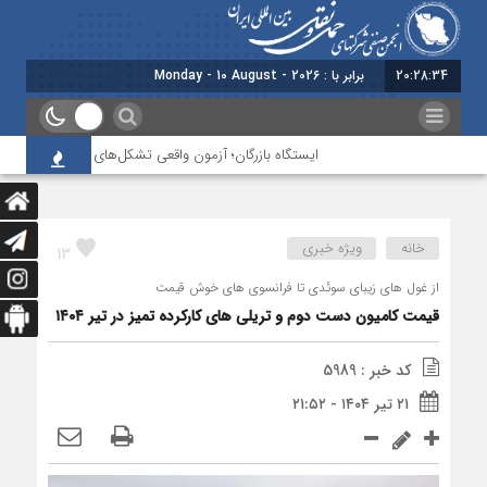
20:28:34
برابر با : Monday - 10 August - 2026
ایستگاه بازرگان؛ آزمون واقعی تشکل‌‌های حمل‌ونقل دو کشور
خانه
ویژه خبری
13
از غول‌ های زیبای سوئدی تا فرانسوی‌ های خوش‌ قیمت
قیمت کامیون دست دوم و تریلی‌ های کارکرده تمیز در تیر ۱۴۰۴
کد خبر : 5989
۲۱ تیر ۱۴۰۴ - ۲۱:۵۲