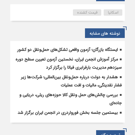
دوم
و
اسکانیا
قیمت کشنده
تریلی‌
های
کارکرده
نوشته های مشابه
تمیز
در
تیر
ایستگاه بازرگان؛ آزمون واقعی تشکل‌‌های حمل‌ونقل دو کشور
۱۴۰۴
مرکز آموزش انجمن ایران، نخستین آزمون تعیین سطح دوره
سیزدهم مدیریت بارفرابری فیاتا را برگزار کرد
هشدار به دولت درباره حمل‌ونقل بین‌المللی؛ شرکت‌ها زیر
فشار نقدینگی، مالیات و افت عملیات
بررسی چالش‌های حمل ونقل کالا حوزه‌های ریلی، دریایی و
جاده‌ای
بیستمین جلسه بخش فورواردری در انجمن ایران برگزار شد