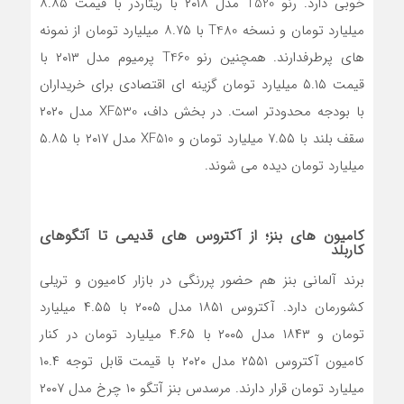
خوبی دارد. رنو T520 مدل ۲۰۱۸ با ریتاردر با قیمت ۸.۸۵
میلیارد تومان و نسخه T480 با ۸.۷۵ میلیارد تومان از نمونه
های پرطرفدارند. همچنین رنو T460 پرمیوم مدل ۲۰۱۳ با
قیمت ۵.۱۵ میلیارد تومان گزینه ای اقتصادی برای خریداران
با بودجه محدودتر است. در بخش داف، XF530 مدل ۲۰۲۰
سقف بلند با ۷.۵۵ میلیارد تومان و XF510 مدل ۲۰۱۷ با ۵.۸۵
میلیارد تومان دیده می شوند.
کامیون های بنز؛ از آکتروس های قدیمی تا آتگوهای
کاربلد
برند آلمانی بنز هم حضور پررنگی در بازار کامیون و تریلی
کشورمان دارد. آکتروس ۱۸۵۱ مدل ۲۰۰۵ با ۴.۵۵ میلیارد
تومان و ۱۸۴۳ مدل ۲۰۰۵ با ۴.۶۵ میلیارد تومان در کنار
کامیون آکتروس ۲۵۵۱ مدل ۲۰۲۰ با قیمت قابل توجه ۱۰.۴
میلیارد تومان قرار دارند. مرسدس بنز آتگو ۱۰ چرخ مدل ۲۰۰۷