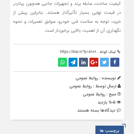
کیفیت ساخت، سابقه برند و تجهیزات جانبی همچون ریتاردر
در قیمت نهایی بسیار تأثیرگذار هستند. بنابراین پیش از
خرید، توجه به سلامت فنی خودرو، سوابق تعمیرات و نحوه
نگهداری آن از اهمیت بالایی برخوردار است.
لینک کوتاه :
https://itcai.ir/?p=5989
نویسنده : روابط عمومی
ارسال توسط :
روابط عمومی
منبع : روابط عمومی
1105 بازدید
برای
دیدگاه‌ها
بسته هستند
قیمت
کامیون
دست
برچسب ها