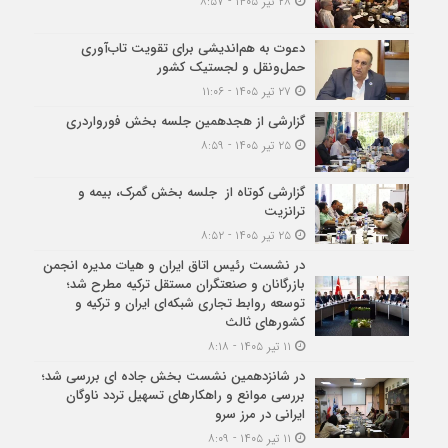
۲۸ تیر ۱۴۰۵ - ۸:۵۷
دعوت به هم‌اندیشی برای تقویت تاب‌آوری
حمل‌ونقل و لجستیک کشور
۲۷ تیر ۱۴۰۵ - ۱۱:۰۶
گزارشی از هجدهمین جلسه بخش فورواردری
۲۵ تیر ۱۴۰۵ - ۸:۵۹
گزارشی کوتاه از جلسه بخش گمرک، بیمه و
ترانزیت
۲۵ تیر ۱۴۰۵ - ۸:۵۲
در نشست رئیس اتاق ایران و هیات مدیره انجمن
بازرگانان و صنعتگران مستقل ترکیه مطرح شد؛
توسعه روابط تجاری شبکه‌ای ایران و ترکیه و
کشورهای ثالث
۱۱ تیر ۱۴۰۵ - ۸:۱۸
در شانزدهمین نشست بخش جاده ای بررسی شد؛
بررسی موانع و راهکارهای تسهیل تردد ناوگان
ایرانی در مرز سرو
۱۱ تیر ۱۴۰۵ - ۸:۰۹