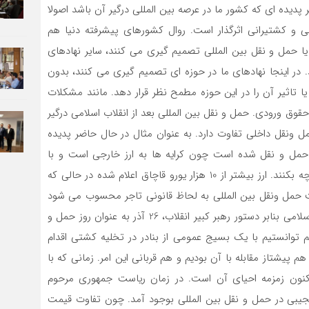
 پدیده ای که کشور ما در عرصه بین المللی درگیر آن باشد اصولا
 و کشتیرانی اثرگذار است. روال کشورهای پیشرفته دنیا هم
یا حمل و نقل بین المللی تصمیم گیری می کنند، سایر نهادهای
. در اینجا نهادهای ما در حوزه ای تصمیم گیری می کنند، بدون
ا تاثیر آن را در این حوزه مطمح نظر قرار دهد. مانند مشکلات
قوق ورودی. حمل و نقل بین المللی بعد از انقلاب اسلامی درگیر
 ونقل داخلی تفاوت دارد. به عنوان مثال در حال حاضر پدیده
 حمل و نقل شده است چون کرایه ها به ارز خارجی است و با
بخشنامه های دستوری بانک مرکزی شرکتهای ما نمیدانند چه بکنند. ارز بیشتر از 10 هزار یورو قاچاق اعلام شده در حالی که
شرکت حمل ونقل بین المللی به لحاظ قانونی تاجر محسوب می شود
و به گونه ای درگیر تجارت بین المللی است. بعد از انقلاب اسلامی بنابر دستور رهبر کبیر انقلاب، 26 آذر به عنوان روز حمل و
 توانستیم با یک بسیج عمومی از بنادر در تخلیه کشتی اقدام
 پیشتاز مقابله با آن بودیم و هم قربانی این امر. زمانی که با
کنون زمزمه احیای آن است. در زمان ریاست جمهوری مرحوم
800 تومان شد مشکلات عجیبی در حمل و نقل بین المللی بوجود آمد. چون تفاوت قیمت