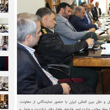
نقل بین المللی ایران با حضور نمایندگانی از معاونت
مواد مخدر، وزارت امور خارجه، واجا، دفتر ترانزیت و حمل و