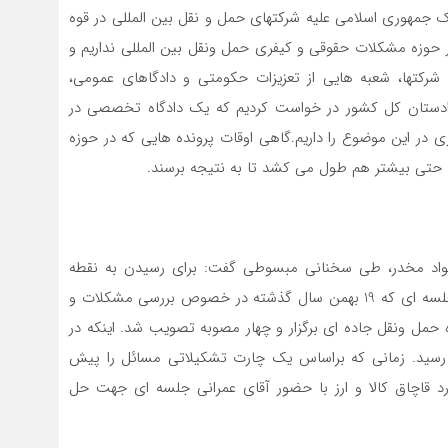
رک جمهوری اسلامی علیه شرکتهای حمل و نقل بین المللی در قوه
 حوزه مشکلات حقوقی و کیفری حمل ونقل بین المللی نداریم و
کتها، شعبه هایی از تعزیزات حکومتی و دادگاهای عمومی،
دادستان کل کشور در خواست کردیم که یک دادگاه تخصصی در
در این موضوع را داریم.گاهی اوقات پرونده هایی که در حوزه
 مواد مخدر، طی سخنانی مبسوطی گفت: برای رسیدن به نقطه
نظرات مشترک باید مصوبات جلسات قبلی پیگیری شود. جلسه ای که 19 بهمن سال گذشته در خصوص بررسی مشکلات و
ه حمل ونقل جاده ای برگزار و چهار مصوبه تصویب شد. اینکه در
سید. زمانی که براساس یک چارت تشکیلاتی مسائل را پیش
رد قاچاق کالا و ارز با حضور آقای عمرانی جلسه ای جهت حل