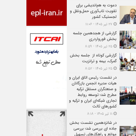
دعوت به هم‌اندیشی برای
تقویت تاب‌آوری حمل‌ونقل و
لجستیک کشور
۲۷ تیر ۱۴۰۵ - ۱۱:۰۶
گزارشی از هجدهمین جلسه
بخش فورواردری
۲۵ تیر ۱۴۰۵ - ۸:۵۹
گزارشی کوتاه از جلسه بخش
گمرک، بیمه و ترانزیت
۲۵ تیر ۱۴۰۵ - ۸:۵۲
در نشست رئیس اتاق ایران و
هیات مدیره انجمن بازرگانان
و صنعتگران مستقل ترکیه
مطرح شد؛ توسعه روابط
تجاری شبکه‌ای ایران و ترکیه و
کشورهای ثالث
۱۱ تیر ۱۴۰۵ - ۸:۱۸
در شانزدهمین نشست بخش
جاده ای بررسی شد؛ بررسی
موانع و راهکارهای تسهیل