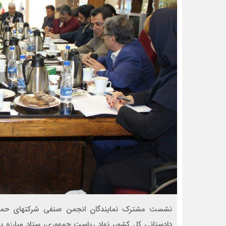
نشست مشترک نمایندگان انجمن صنفی شرکتهای حمل و 
دادستانی کل کشور، نهاد ریاست جمهوری، ستاد مبارزه با 