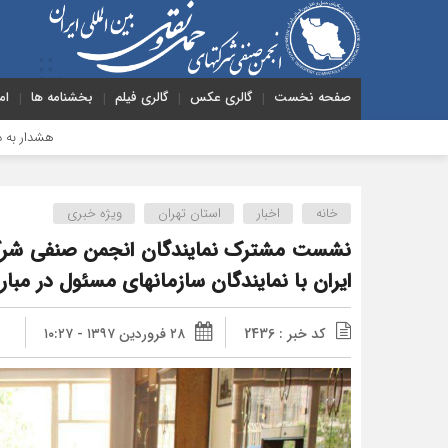
صفحه نخست
گالری عکس
گالری فیلم
بخشنامه ها
ام
هشدار به دولت درباره حمل‌ونقل 
خانه
اخبار
استان تهران
ویژه خبری
نشست مشترک نمایندگان انجمن صنفی شرکته
ایران با نمایندگان سازمانهای مسئول در مبار
کد خبر : 2436
۲۸ فروردین ۱۳۹۷ - ۱۰:۲۷