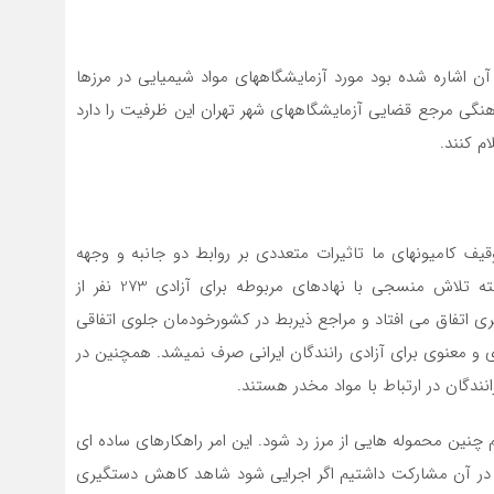
اشاره شده بود مورد آزمایشگاههای مواد شیمیایی در مرزها
هنگی مرجع قضایی آزمایشگاههای شهر تهران این ظرفیت را دارد
قیف کامیونهای ما تاثیرات متعددی بر روابط دو جانبه و وجهه
جمهوری اسلامی در خارج از کشور دارد. ما در سال گذشته تلاش منسجی با نهادهای مربوطه برای آزادی 273 نفر از
یری اتفاق می افتاد و مراجع ذیربط در کشورخودمان جلوی اتفاقی
ی و معنوی برای آزادی رانندگان ایرانی صرف نمیشد. همچنین در
انندگان در ارتباط با مواد مخدر هستند.
م چنین محموله هایی از مرز رد شود. این امر راهکارهای ساده ای
 شامل 12 بند است که ما هم در آن مشارکت داشتیم اگر اجرایی شود شاهد کاهش دستگیری