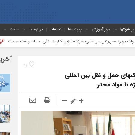
ور شرکتها
مرکز آموزش
پیوند ها
تبلیغات
درباره ما
سامانه
بین‌المللی؛ شرکت‌ها زیر فشار نقدینگی، مالیات و افت عملیات
بررسی چالش‌های 
آخری
36
ای حمل و نقل بین المللی
زه با مواد مخدر