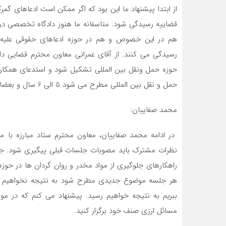
از ابتدا پیشنهاد ما این بود که اگر ممکن است ادعاهای گم
قضاییه رسیدگی شود. متاسفانه ما هنوز دادگاه تخصصی در
هم در این خصوص و هم در حوزه ادعاهای حقوقی علیه شر
رسیدگی می کنند. از آقای عمرانی معاون محترم قضایی 
حوزه حمل ونقل بین المللی تشکیل شود و استدعای همکاری 
حمل و نقل بین المللی مطرح می شود 5 الی 6 سال و بعضا حتی بیشتر هم طول می کشد تا به نتیجه برسند.
محمد صفاییان:
در ادامه محمد صفاییان، معاون محترم ستاد مبارزه با
راهکارهای جلوگیری از مواد مخدر و روان گردان ها در حوز
هر جلسه موضوع جدیدی مطرح شود به نتیجه نخواهیم ر
ببریم به نتیجه خواهیم رسید. پیشنهاد می کنم که در مو
مسائل ارزی صنف خود برگزار کنید.