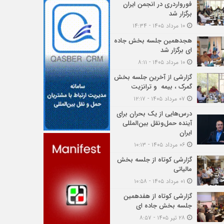
فورواردری در انجمن ایران
برگزار شد
۱۰ مرداد ۱۴۰۵ - ۱۴:۳۴
هجدهمین جلسه بخش جاده
ای برگزار شد
۱۰ مرداد ۱۴۰۵ - ۸:۱۱
گزارشی از آخرین جلسه بخش
گمرک ، بیمه و ترانزیت
۰۷ مرداد ۱۴۰۵ - ۱۲:۱۷
درس‌هایی از یک بحران برای
آینده حمل‌ونقل بین‌المللی
ایران
۰۶ مرداد ۱۴۰۵ - ۱۰:۱۳
گزارشی کوتاه از جلسه بخش
مالیاتی
۰۱ مرداد ۱۴۰۵ - ۱۰:۵۸
گزارشی کوتاه از هفدهمین
جلسه بخش جاده ای
۲۸ تیر ۱۴۰۵ - ۸:۵۷