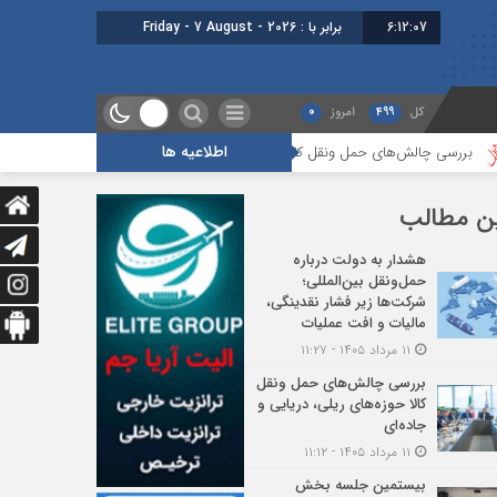
6:12:08
برابر با : Friday - 7 August - 2026
کل
499
امروز
0
اطلاعیه ها
حمل ونقل کالا حوزه‌های ریلی، دریایی و جاده‌ای
بیستمین جلسه بخش فورواردر
ن مطالب
هشدار به دولت درباره
حمل‌ونقل بین‌المللی؛
شرکت‌ها زیر فشار نقدینگی،
مالیات و افت عملیات
۱۱ مرداد ۱۴۰۵ - ۱۱:۲۷
بررسی چالش‌های حمل ونقل
کالا حوزه‌های ریلی، دریایی و
جاده‌ای
۱۱ مرداد ۱۴۰۵ - ۱۱:۱۲
بیستمین جلسه بخش