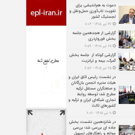
دعوت به هم‌اندیشی برای
تقویت تاب‌آوری حمل‌ونقل و
لجستیک کشور
۲۷ تیر ۱۴۰۵ - ۱۱:۰۶
گزارشی از هجدهمین جلسه
بخش فورواردری
۲۵ تیر ۱۴۰۵ - ۸:۵۹
گزارشی کوتاه از جلسه بخش
گمرک، بیمه و ترانزیت
۲۵ تیر ۱۴۰۵ - ۸:۵۲
در نشست رئیس اتاق ایران و
هیات مدیره انجمن بازرگانان
و صنعتگران مستقل ترکیه
مطرح شد؛ توسعه روابط
تجاری شبکه‌ای ایران و ترکیه و
کشورهای ثالث
۱۱ تیر ۱۴۰۵ - ۸:۱۸
در شانزدهمین نشست بخش
جاده ای بررسی شد؛ بررسی
موانع و راهکارهای تسهیل