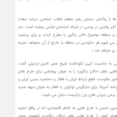
 از واکنش مشاور رهبر معظم انقلاب اسلامی درباره تبعات
 اکبر ولایتی در پیامی در شبکه اجتماعی ایکس نوشته است: «بار
 منطقه موضوع دالان زنگزور را مطرح کردند و برای پیشبرد
ور می شوم هر حکومتی در منطقه یا خارج از آن بخواهد تجربه
 رو خواهد شد.»
امی به مناسبت آیین نکوداشت شیخ صفی الدین اردبیلی گفت:
هایی نظیر «دالان زنگزور» را به عنوان پوششی برای طرح های
 مقاومت، قطع ارتباط ایران با قفقاز و محاصره زمینی ایران و
ه آمریکا برای جایگزینی اوکراین با قفقاز به عنوان جبهه جدید
و و برخی جریان های پان ترکیست دنبال می شود».
مروز دشمن با طرح هایی به ظاهر اقتصادی، اما در واقع تجزیه
. هدف اصلی از طرح هایی نظیر «دالان زنگزور»، تضعیف محور