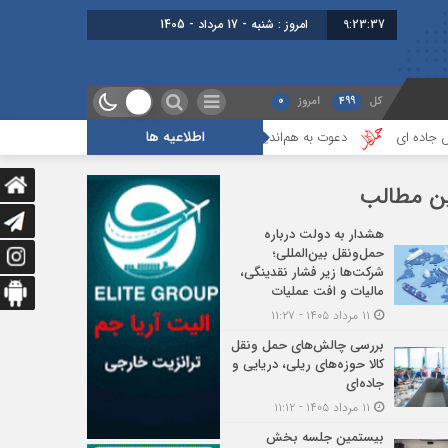
9:23:38
امروز : شنبه - 17 مرداد - 1405
کل
499
امروز
0
اطلاعیه ها
وت به هم‌اندیشی برای تقویت تاب‌آوری حمل‌ونقل و لجستیک کشور
گزارشی ا
ن مطالب
هشدار به دولت درباره
حمل‌ونقل بین‌المللی؛
شرکت‌ها زیر فشار نقدینگی،
مالیات و افت عملیات
۱۱ مرداد ۱۴۰۵ - ۱۱:۲۷
بررسی چالش‌های حمل ونقل
کالا حوزه‌های ریلی، دریایی و
جاده‌ای
۱۱ مرداد ۱۴۰۵ - ۱۱:۱۲
بیستمین جلسه بخش