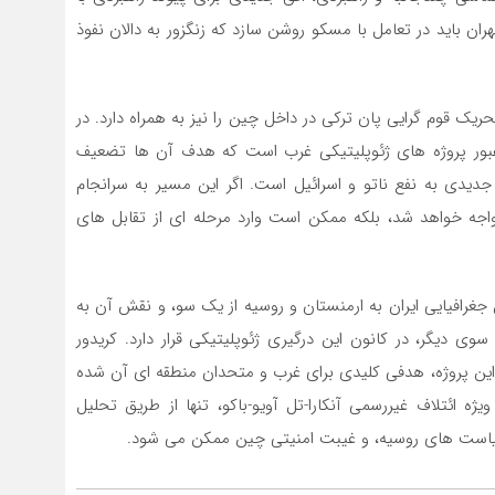
ن باید در تعامل با مسکو روشن سازد که زنگزور به دالان نفوذ
یک قوم گرایی پان ترکی در داخل چین را نیز به همراه دارد. در
ای عبور پروژه های ژئوپلیتیکی غرب است که هدف آن ها تضعیف
دیدی به نفع ناتو و اسرائیل است. اگر این مسیر به سرانجام
واجه خواهد شد، بلکه ممکن است وارد مرحله ای از تقابل های
 جغرافیایی ایران به ارمنستان و روسیه از یک سو، و نقش آن به
وی دیگر، در کانون این درگیری ژئوپلیتیکی قرار دارد. کریدور
یک این پروژه، هدفی کلیدی برای غرب و متحدان منطقه ای آن شده
ژه ائتلاف غیررسمی آنکارا-تل آویو-باکو، تنها از طریق تحلیل
سیاست های روسیه، و غیبت امنیتی چین ممکن می شود.