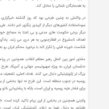
به همسایگان شمالی را مختل کند.
در واکنش به چنین طرحی بود که روز گذشته خبرگزاری ها
سوءاستفاده کشورهای دیگر از کریدور زنگزور خبر دادند. علی
دیگر برخی حکومت های مدعی و بی اعتنا به مصالح خود و
اهداف نامشروع در قفقازجنوبی به هر دری می زنند. یادآ
شکست خورده قبلی را تکرار کند با برخورد محکم ایران رو به
مشاور امور بین الملل رهبر معظم انقلاب همچنین در پی
«دشمنان ایران، به ویژه صهیونیسم جهانی و آمریکا، طرح 
بزرگ تر ژئوپلیتیکی دنبال می کنند. هدف اصلی، تضعیف محور
روسیه در جنوب منطقه است. این طرح نه تنها بخشی از برنام
برای فشار علیه روسیه و ایران است، بلکه با پشتیبانی نات
ولایتی همچنین در بخشی از این پیام تاکید کرده است: «ا
طلبانه، به دنبال نفوذ به ژرفای ژئوپلیتیکی ایران است