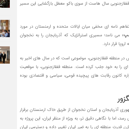
قازجنوبی سال هاست از سوی باکو معطل بازگشایی این مسیر
فاهم نامه ای مخفی میان ایالات متحده و ارمنستان در مورد
مپ
» می نامد؛ مسیری استراتژیک که آذربایجان را به نخجوان
روپا قرار دارد.
اس در منطقه قفقازجنوبی، موضوعی است که در سال های اخیر به
 ای را به خود جلب کرده است. منطقه قفقازجنوبی، با موقعیت
اره کانون رقابت های پیچیده قومی، سیاسی و اقتصادی بوده
گزور
هوری آذربایجان و استان نخجوان از طریق خاک ارمنستان برقرار
د، اما با نگاهی دقیق تر، به ویژه از منظر ایران، این پروژه به
 قدرت منطقه ای را به ضرر ایران تغییر داده و دسترسی ایران