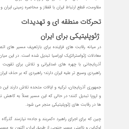
مقاومت، قطع ارتباط ایران با قفقاز و محاصره زمینی ایران
تحرکات منطقه ای و تهدیدات
ژئوپلیتیکی برای ایران
در میانه رقابت های فزاینده برای بازتعریف مسیر های اتص
معادلات ژئواستراتژیک اوراسیا تبدیل شده است. در این میان
آذربایجانی با چهره های ضدایرانی و تلاش برای تقویت پ
راهبردی وسیع تر علیه ایران دارند؛ راهبردی که بر حذف ایرا
جمهوری آذربایجان، ترکیه و ایالات متحده تلاش دارند این د
و اروپا تبدیل کنند؛ در حالی که این مسیر عملاً به کاهش
ها در رقابت های ژئوپلیتیکی منجر می شود.
چین که برای اجرای راهبرد «کمربند و جاده» نیازمند گذرگا
اوکراین و ناامنی مسیر جنوبی از طریق ایران، اکنون به مسی