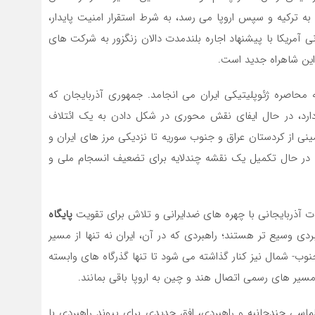
 به ترکیه و سپس اروپا می رسد، به شرط استقرار امنیت پایدار،
ی آمریکا با پیشنهاد اجاره بلندمدت دالان زنگزور به شرکت های
این شاهراه جدید است.
به محاصره ژئوپلیتیکی ایران می انجامد. جمهوری آذربایجان که
 دارد، در حال ایفای نقش محوری در شکل دادن به یک ائتلاف
ینی از کردستان عراق و جنوب سوریه تا نزدیکی مرز های ایران و
، در حال تکمیل یک نقشه چندلایه برای تضعیف انسجام ملی و
ات آذربایجانی با چهره های ضدایرانی و تلاش برای تقویت
پایگاه
دی وسیع تر هستند؛ راهبردی که در آن، ایران نه تنها از مسیر
ب- شمال نیز کنار گذاشته می شود تا تنها گذرگاه های وابسته
مسیر های رسمی اتصال هند و چین به اروپا باقی بمانند.
پلماسی چندجانبه و راهبردی، افق جدیدی برای پیوند راهبردی با