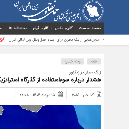
صفحه نخست
گالری عکس
گالری فیلم
بخشنامه ها
ام
رس‌هایی از یک بحران برای آینده حمل‌ونقل بین‌المللی ایران
گزارشی کوتاه از 
خانه
ویژه خبری
زنگ خطر در زنگزور
هشدار درباره سوءاستفاده از گذرگاه استراتژی
کد خبر : 6081
۱۵ مرداد ۱۴۰۴ - ۲۲:۰۸