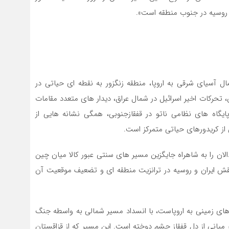
 و روسیه در جنوب منطقه است».
ال آسیای شرقی به اروپا، منطقه زنگزور به نقطه ای حیاتی در
، تحرکات اخیر اسرائیل در شمال عراق، دیدار های متعدد مقامات
ایگاه های نظامی ناتو در قفقازجنوبی، همگی نشانه هایی از
ن از کریدورهای حیاتی متمرکز است.
الان را به شاهراه جایگزین مسیر های سنتی عبور کالا میان چین
 نقش ایران و روسیه در ترانزیت منطقه ای و تضعیف موقعیت آن
ه های زمینی به اروپاست، با انسداد مسیر شمالی به واسطه جنگ
ر میانی از دل قفقاز چشم دوخته است. این مسیر که از قزاقستان