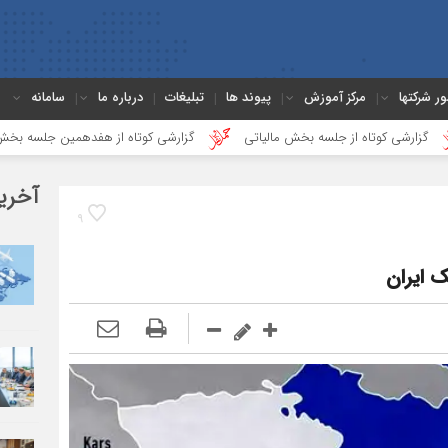
ور شرکتها
مرکز آموزش
پیوند ها
تبلیغات
درباره ما
سامانه
جلسه بخش مالیاتی
گزارشی کوتاه از هفدهمین جلسه بخش جاده ای
دع
آخری
9
ک ایران