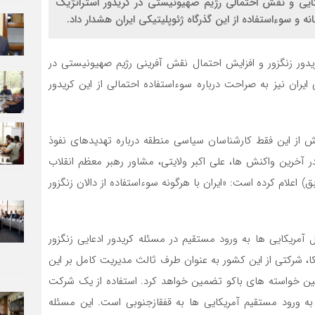
ی و نقش احتمالی رژیم صهیونیستی در کریدور استراتژیک
 و سوءاستفاده از این گذرگاه ژئوپلیتیکی ایران هشدار داد.
یدور زنگزور و افزایش احتمال نقش آفرینی رژیم صهیونیستی در
یران نیز به صراحت درباره سوءاستفاده احتمالی از این کریدور
یش از این فقط کارشناسان سیاسی منطقه درباره تهدیدهای نفوذ
 آخرین واکنش ها، علی اکبر ولایتی، مشاور رهبر معظم انقلاب
 اعلام کرده است: «ایران با هرگونه سوءاستفاده از دالان زنگزور
ریکایی ها به ورود مستقیم در مسئله کریدور ادعایی زنگزور
، شرکتی از این کشور به عنوان طرف ثالث مدیریت کامل بر این
مین خواسته های باکو تضمین خواهد کرد. استفاده از یک شرکت
ود مستقیم آمریکایی ها به قفقازجنوبی است. این مسئله