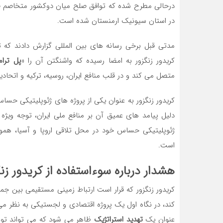
درحالی مطرح شده که توافق صلح میان دوکشور متخاصم قف
در استان سیونیک ارمنستان شده است.
مدتی قبل برخی رسانه های بین المللی گزارش دادند که ت
کریدور زنگزور به امضا رسیده که واشنگتن آن را «
پل ترا
متصل می کند و در قلب منافع ایران، روسیه، ترکیه و اتحادیه ا
کریدور زنگزور به عنوان یکی از پروژه های ژئوپلیتیکی حس
دلیل پیامد های عمیق آن بر منافع ملی ایران، توجه ویژه
ژئوپلیتیکی حساس خود در محل تلاقی اروپا و آسیا، همو
است.
هشدار درباره سوءاستفاده از کریدور زن
کریدور زنگزور که قرار است ارتباط زمینی مستقیمی بین جم
کند، در نگاه اول یک پروژه اقتصادی و لجستیکی به نظر می رس
عنوان یک
تهدید استراتژیک
ظاهر می شود که می تواند توازن