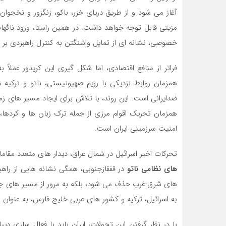
آغاز می شود و از طریق دریای خزر، باکو، زنگزور و نخجوان
مزیتی قابل توجه خواهد داشت. در همین راستا، ورود ناگهان
خصوصی، نشانه ای از تمایل واشنگتن به کنترل راهبردی بر 
فراتر از منافع اقتصادی، اما شکل گیری این کریدور عملاً 
همزمان روابط نزدیکی با رژیم صهیونیستی، ناتو و ترکیه
ضدایرانی است. این روند، با تلاش برای ایجاد مسیر های زم
همزمان تحریک اقوام مرزی از جمله ترک زبان ها و کردها
امنیت سرزمینی ایران است.
تحرکات اخیر اسرائیل در شمال عراق، دیدار های متعدد مقام
های نظامی ناتو
در قفقازجنوبی، همگی نشانه هایی از راهبر
های شرق-غرب حذف می شود، بلکه به مرور از مسیر های جنو
به اسرائیل، ترکیه و کشور های عربی خلیج فارس، به عنوان 
با در نظر گرفتن این تحولات، ایران باید با فعال سازی دی