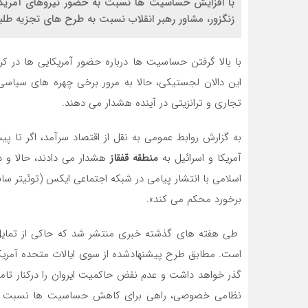
با افزایش حساسیت ها نسبت به حضور نیروهای آمریکای
زنگزور، مشاور رهبر انقلاب نسبت به طرح های تجزیه طلبانه
با بالا گرفتن حساسیت ها درباره حضور آمریکایی ها در کر
این دالان لجستیکی، حالا به مرور برخی چهره های سیاسی ا
تجاری و ترانزیتی در آینده هشدار می دهند.
به گزارش روابط عمومی به نقل از اقتصاد سرآمد، اگر تا پ
آمریکا و اسرائیل به
منطقه قفقاز
هشدار می دادند، حالا و در
اسلامی با انتشار پیامی در شبکه اجتماعی ایکس (توئیتر سابق)
برخورد محکم می کند».
طی هفته های گذشته خبری منتشر شد که حاکی از تمایل آم
است. مطابق طرح پیشنهادشده از سوی ایالات متحده آمریکا
گذر خواهد داشت و عدم نقض حاکمیت ایروان را درکنار تا
نظامی خصوصی، راهی برای کاهش حساسیت ها نسبت به ور