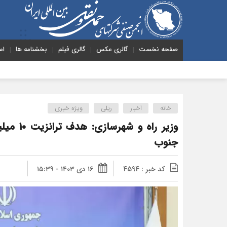
صفحه نخست
گالری عکس
گالری فیلم
بخشنامه ها
ام
خانه
اخبار
ریلی
ویژه خبری
وزیر راه 
جنوب
کد خبر : 4594
۱۶ دی ۱۴۰۳ - ۱۵:۳۹