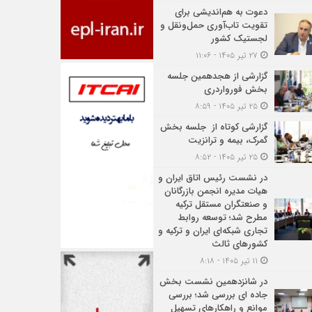
دعوت به هم‌اندیشی برای
تقویت تاب‌آوری حمل‌ونقل و
لجستیک کشور
۲۷ تیر ۱۴۰۵ - ۱۱:۰۶
گزارشی از هجدهمین جلسه
بخش فورواردری
۲۵ تیر ۱۴۰۵ - ۸:۵۹
گزارشی کوتاه از جلسه بخش
گمرک، بیمه و ترانزیت
۲۵ تیر ۱۴۰۵ - ۸:۵۲
در نشست رئیس اتاق ایران و
هیات مدیره انجمن بازرگانان
و صنعتگران مستقل ترکیه
مطرح شد؛ توسعه روابط
تجاری شبکه‌ای ایران و ترکیه و
کشورهای ثالث
۱۱ تیر ۱۴۰۵ - ۸:۱۸
در شانزدهمین نشست بخش
جاده ای بررسی شد؛ بررسی
موانع و راهکارهای تسهیل