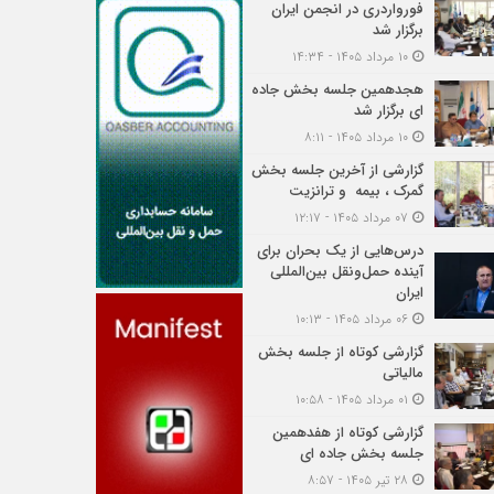
فورواردری در انجمن ایران
برگزار شد
۱۰ مرداد ۱۴۰۵ - ۱۴:۳۴
هجدهمین جلسه بخش جاده
ای برگزار شد
۱۰ مرداد ۱۴۰۵ - ۸:۱۱
گزارشی از آخرین جلسه بخش
گمرک ، بیمه و ترانزیت
۰۷ مرداد ۱۴۰۵ - ۱۲:۱۷
درس‌هایی از یک بحران برای
آینده حمل‌ونقل بین‌المللی
ایران
۰۶ مرداد ۱۴۰۵ - ۱۰:۱۳
گزارشی کوتاه از جلسه بخش
مالیاتی
۰۱ مرداد ۱۴۰۵ - ۱۰:۵۸
گزارشی کوتاه از هفدهمین
جلسه بخش جاده ای
۲۸ تیر ۱۴۰۵ - ۸:۵۷