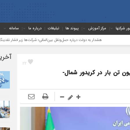
ور شرکتها
مرکز آموزش
پیوند ها
تبلیغات
درباره ما
سامانه
هشدار به دولت درباره حمل‌ونقل بین‌المللی؛ شرکت‌ها زیر فشار نقدینگی، مالیات و ا
آخری
22
و شهرسازی: هدف ترانزیت ۱۰ میلیون تن بار در کریدور شمال-