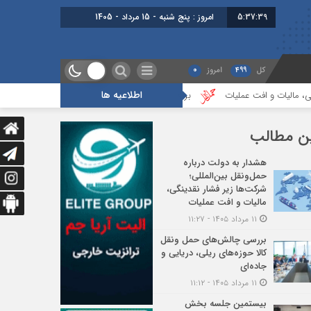
5:37:39
برابر با : Thur
کل
499
امروز
0
اطلاعیه ها
فت عملیات
بررسی چالش‌های حمل ونقل کالا حوزه‌های ریلی، دریایی و جاده‌ای
ن مطالب
هشدار به دولت درباره
حمل‌ونقل بین‌المللی؛
شرکت‌ها زیر فشار نقدینگی،
مالیات و افت عملیات
۱۱ مرداد ۱۴۰۵ - ۱۱:۲۷
بررسی چالش‌های حمل ونقل
کالا حوزه‌های ریلی، دریایی و
جاده‌ای
۱۱ مرداد ۱۴۰۵ - ۱۱:۱۲
بیستمین جلسه بخش