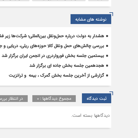
ترانزیت
۱۰
میلیون
نوشته های مشابه
تن
بار
هشدار به دولت درباره حمل‌ونقل بین‌المللی؛ شرکت‌ها زیر فش
در
کریدور
بررسی چالش‌های حمل ونقل کالا حوزه‌های ریلی، دریایی و جا
شمال-
بیستمین جلسه بخش فورواردری در انجمن ایران برگزار شد
جنوب
هجدهمین جلسه بخش جاده ای برگزار شد
گزارشی از آخرین جلسه بخش گمرک ، بیمه و ترانزیت
ثبت دیدگاه
مجموع دیدگاهها : 0
در انتظار بررس
دیدگاهها بسته است.