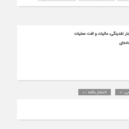
ار نقدینگی، مالیات و افت عملیات
ده‌ای
ی : 0
انتشار یافته : 0