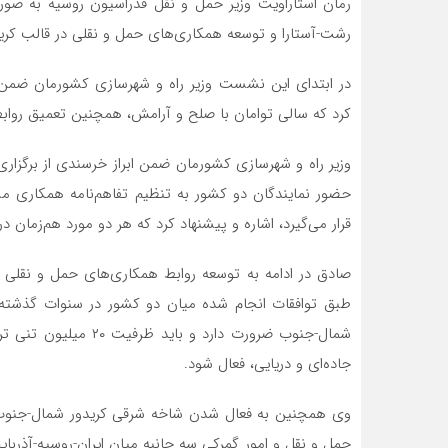
رمان استاراویت وزیر حمل و نقل فدراسیون روسیه به صور
رشت-آستارا و توسعه همکاری‌های حمل و نقلی در قالب کرید
در ابتدای این نشست وزیر راه و شهرسازی کشورمان ضمن ت
کرد که سالی توامان با صلح و آرامش، همچنین تعمیق رواب
وزیر راه و شهرسازی کشورمان ضمن ابراز خرسندی از برگز
قرار می‌گیرد، اشاره و پیشنهاد کرد که هر دو مورد هم‌زمان
صادق در ادامه به توسعه روابط همکاری‌های حمل و نقلی م
شمال-جنوب ضرورت دارد 
جاده‌ای و دریایی، فعال شود.
وی همچنین به فعال شدن شاخه شرقی کریدور شمال-جنوب و
حمل و نقل و امور گمرکی سه جانبه میان ایران-روسیه-آذربایج