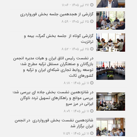
۲۷ تیر ۱۴۰۵ - ۱۱:۰۶
گزارشی از هجدهمین جلسه بخش فورواردری
۲۵ تیر ۱۴۰۵ - ۸:۵۹
گزارشی کوتاه از جلسه بخش گمرک، بیمه و
ترانزیت
۲۵ تیر ۱۴۰۵ - ۸:۵۲
در نشست رئیس اتاق ایران و هیات مدیره انجمن
بازرگانان و صنعتگران مستقل ترکیه مطرح شد؛
توسعه روابط تجاری شبکه‌ای ایران و ترکیه و
کشورهای ثالث
۱۱ تیر ۱۴۰۵ - ۸:۱۸
در شانزدهمین نشست بخش جاده ای بررسی شد؛
بررسی موانع و راهکارهای تسهیل تردد ناوگان
ایرانی در مرز سرو
۱۱ تیر ۱۴۰۵ - ۸:۰۹
شانزدهمین نشست بخش فورواردری در انجمن
ایران برگزار شد
۱۱ تیر ۱۴۰۵ - ۷:۵۹