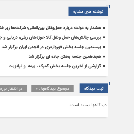
نوشته های مشابه
هشدار به دولت درباره حمل‌ونقل بین‌المللی؛ شرکت‌ها زیر فش
بررسی چالش‌های حمل ونقل کالا حوزه‌های ریلی، دریایی و جا
بیستمین جلسه بخش فورواردری در انجمن ایران برگزار شد
هجدهمین جلسه بخش جاده ای برگزار شد
گزارشی از آخرین جلسه بخش گمرک ، بیمه و ترانزیت
ثبت دیدگاه
مجموع دیدگاهها : 0
در انتظار بررس
دیدگاهها بسته است.