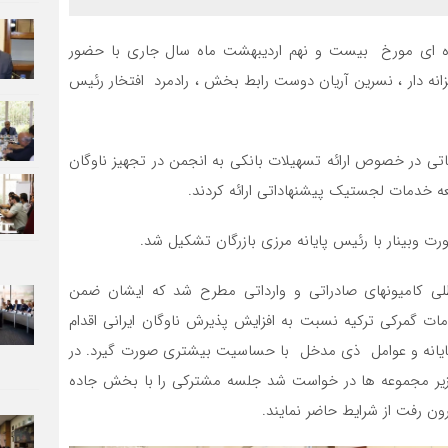
ه ای مورخ بیست و نهم اردیبهشت ماه سال جاری با حضور
نه دار ، نسرین آریان دوست رابط بخش ، رادمرد افتخار رئیس
اتی در خصوص ارائه تسهیلات بانکی به انجمن در تجهیز ناوگان
 خدمات لجستیک پیشنهاداتی ارائه کردند.
ت وبینار با رئیس پایانه مرزی بازرگان تشکیل شد.
لی کامیونهای صادراتی و وارداتی مطرح شد که ایشان ضمن
مات گمرکی ترکیه نسبت به افزایش پذیرش ناوگان ایرانی اقدام
ایانه و عوامل ذی مدخل با حساسیت بیشتری صورت گیرد. در
گر زیر مجموعه ها در خواست شد جلسه مشترکی را با بخش جاده
ون رفت از شرایط حاضر نمایند.