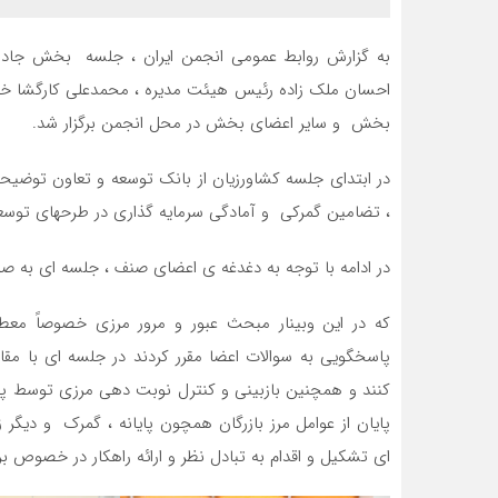
به گزارش روابط عمومی انجمن ایران ، جلسه بخش جاد
احسان ملک زاده رئیس هیئت مدیره ، محمدعلی کارگشا خزا
بخش و سایر اعضای بخش در محل انجمن برگزار شد.
در ابتدای جلسه کشاورزیان از بانک توسعه و تعاون توضیح
، تضامین گمرکی و آمادگی سرمایه گذاری در طرحهای توسعه
در ادامه با توجه به دغدغه ی اعضای صنف ، جلسه ای به صور
که در این وبینار مبحث عبور و مرور مرزی خصوصاً معط
پاسخگویی به سوالات اعضا مقرر کردند در جلسه ای با مقا
کنند و همچنین بازبینی و کنترل نوبت دهی مرزی توسط پ
پایان از عوامل مرز بازرگان همچون پایانه ، گمرک و دی
ای تشکیل و اقدام به تبادل نظر و ارائه راهکار در خصوص بر