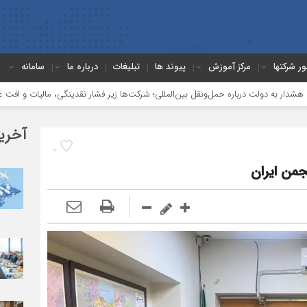
ور شرکتها
مرکز آموزش
پیوند ها
تبلیغات
درباره ما
سامانه
ه حمل‌ونقل بین‌المللی؛ شرکت‌ها زیر فشار نقدینگی، مالیات و افت عملیات
بررسی
آخری
0
من ایران