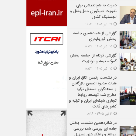
دعوت به هم‌اندیشی برای
تقویت تاب‌آوری حمل‌ونقل و
لجستیک کشور
۲۷ تیر ۱۴۰۵ - ۱۱:۰۶
گزارشی از هجدهمین جلسه
بخش فورواردری
۲۵ تیر ۱۴۰۵ - ۸:۵۹
گزارشی کوتاه از جلسه بخش
گمرک، بیمه و ترانزیت
۲۵ تیر ۱۴۰۵ - ۸:۵۲
در نشست رئیس اتاق ایران و
هیات مدیره انجمن بازرگانان
و صنعتگران مستقل ترکیه
مطرح شد؛ توسعه روابط
تجاری شبکه‌ای ایران و ترکیه و
کشورهای ثالث
۱۱ تیر ۱۴۰۵ - ۸:۱۸
در شانزدهمین نشست بخش
جاده ای بررسی شد؛ بررسی
موانع و راهکارهای تسهیل