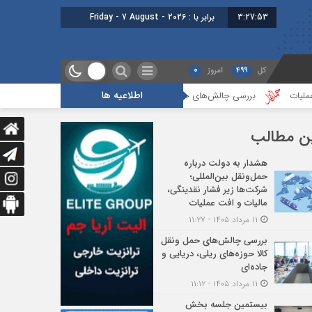
3:27:55
برابر با : Friday - 7 August - 2026
کل
499
امروز
0
اطلاعیه ها
 چالش‌های حمل ونقل کالا حوزه‌های ریلی، دریایی و جاده‌ای
بیستمین جلسه بخش
ن مطالب
هشدار به دولت درباره
حمل‌ونقل بین‌المللی؛
شرکت‌ها زیر فشار نقدینگی،
مالیات و افت عملیات
۱۱ مرداد ۱۴۰۵ - ۱۱:۲۷
بررسی چالش‌های حمل ونقل
کالا حوزه‌های ریلی، دریایی و
جاده‌ای
۱۱ مرداد ۱۴۰۵ - ۱۱:۱۲
بیستمین جلسه بخش