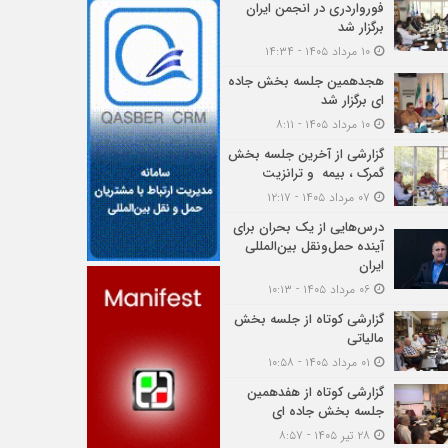
فورواردری در انجمن ایران
برگزار شد
۱۰ مرداد ۱۴۰۵ - ۱۴:۳۴
هجدهمین جلسه بخش جاده
ای برگزار شد
۱۰ مرداد ۱۴۰۵ - ۸:۱۱
گزارشی از آخرین جلسه بخش
گمرک ، بیمه و ترانزیت
۰۷ مرداد ۱۴۰۵ - ۱۲:۱۷
درس‌هایی از یک بحران برای
آینده حمل‌ونقل بین‌المللی
ایران
۰۶ مرداد ۱۴۰۵ - ۱۰:۱۳
گزارشی کوتاه از جلسه بخش
مالیاتی
۰۱ مرداد ۱۴۰۵ - ۱۰:۵۸
گزارشی کوتاه از هفدهمین
جلسه بخش جاده ای
۲۸ تیر ۱۴۰۵ - ۸:۵۷