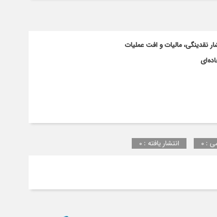
ای
در
انجمن
ایران
ار نقدینگی، مالیات و افت عملیات
ده‌ای
ی : 0
انتشار یافته : 0