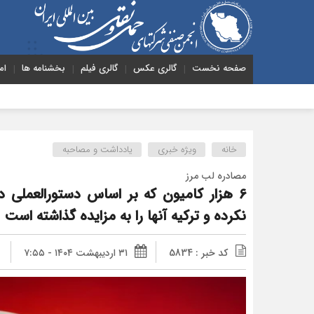
صفحه نخست
گالری عکس
گالری فیلم
بخشنامه ها
ام
هشدار به
خانه
ویژه خبری
یادداشت و مصاحبه
مصادره لب مرز
6 هزار کامیون که بر اساس دستورالعملی 
نکرده و ترکیه آنها را به مزایده گذاشته است
کد خبر : 5834
۳۱ اردیبهشت ۱۴۰۴ - ۷:۵۵