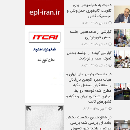
دعوت به هم‌اندیشی برای
تقویت تاب‌آوری حمل‌ونقل و
لجستیک کشور
۲۷ تیر ۱۴۰۵ - ۱۱:۰۶
گزارشی از هجدهمین جلسه
بخش فورواردری
۲۵ تیر ۱۴۰۵ - ۸:۵۹
گزارشی کوتاه از جلسه بخش
گمرک، بیمه و ترانزیت
۲۵ تیر ۱۴۰۵ - ۸:۵۲
در نشست رئیس اتاق ایران و
هیات مدیره انجمن بازرگانان
و صنعتگران مستقل ترکیه
مطرح شد؛ توسعه روابط
تجاری شبکه‌ای ایران و ترکیه و
کشورهای ثالث
۱۱ تیر ۱۴۰۵ - ۸:۱۸
در شانزدهمین نشست بخش
جاده ای بررسی شد؛ بررسی
موانع و راهکارهای تسهیل