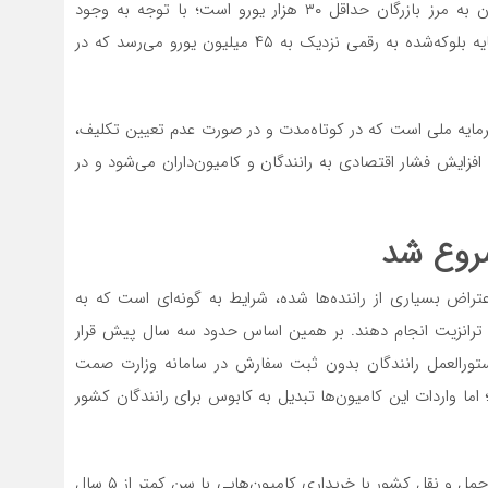
دولت است. براساس برآوردها، هزینه هر کامیون تا رسیدن به مرز بازرگان حداقل ۳۰ هزار یورو است؛ با توجه به وجود
دست‌کم ۱۵۰۰ دستگاه کامیون متوقف در مرز، مجموع سرمایه بلوکه‌شده به رقمی نزدیک به ۴۵ میلیون یورو می‌رسد که در
 سرمایه ملی است که در کوتاه‌مدت و در صورت عدم تعیین تکلیف،
فزایش فشار اقتصادی به رانندگان و کامیون‌داران می‌شود و در
روع شد
راض بسیاری از راننده‌ها شده، شرایط به گونه‌ای است که به
د ترانزیت انجام دهند. بر همین اساس حدود سه سال پیش قرار
ورالعمل رانندگان بدون ثبت سفارش در سامانه وزارت صمت
ما واردات این کامیون‌ها تبدیل به کابوس برای رانندگان کشور
داستان از حدود سه سال پیش آغاز شد. قرار بود که ناوگان حمل و نقل کشور با خریداری کامیون‌هایی با سن کمتر از ۵ سال