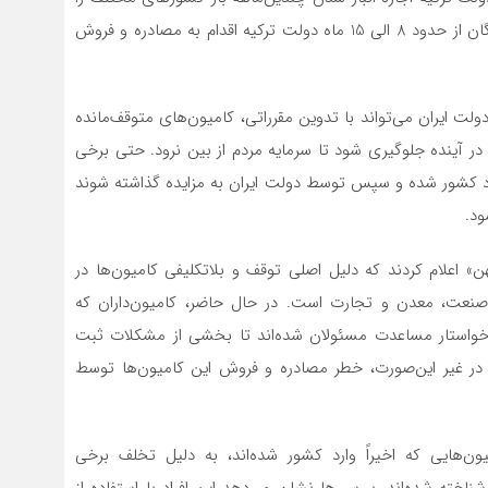
در مرز نمی‌دهد و به همین دلیل به گفته فعالان در مرز بازرگان از حدود 8 الی 15 ماه دولت ترکیه اقدام به مصادره و فروش
ولت ایران می‌تواند با تدوین مقرراتی، کامیون‌های متوقف‌مانده
ی در آینده جلوگیری شود تا سرمایه مردم از بین نرود. حتی برخی
 وارد کشور شده و سپس توسط دولت ایران به مزایده گذاشته شوند
ود.
ن» اعلام کردند که دلیل اصلی توقف و بلاتکلیفی کامیون‌ها در
نعت، معدن و تجارت است. در حال حاضر، کامیون‌داران که
خواستار مساعدت مسئولان شده‌اند تا بخشی از مشکلات ثبت
 در غیر این‌صورت، خطر مصادره و فروش این کامیون‌ها توسط
یون‌هایی که اخیراً وارد کشور شده‌اند، به دلیل تخلف برخی
ناخته شده‌اند. بررسی‌ها نشان می‌دهد این افراد با استفاده از