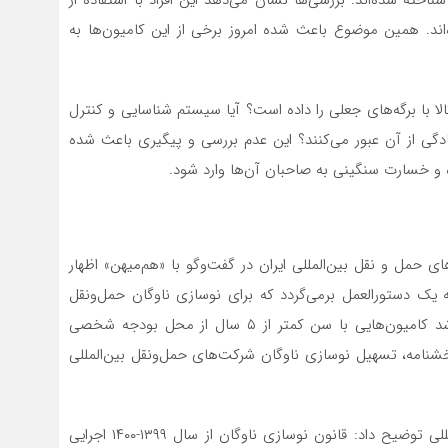
ه‌اند. همین موضوع باعث شده امروز برخی از این کامیون‌ها به
 با برگه‌های جعلی را داده است؟ آیا سیستم شناسایی و کنترل
دگی از آن عبور می‌کنند؟ این عدم بررسی و پیگیری باعث شده
ه و خسارت سنگینی به صاحبان آن‌ها وارد شود.
حمل و نقل بین‌المللی ایران در گفت‌وگو با «هم‌میهن» اظهار
به یک دستور‌العمل برمی‌گردد که برای نوسازی ناوگان حمل‌ونقل
جاده‌ای توسط وزارت راه ابلاغ شد؛ بر همین اساس قرار شد کامیون‌هایی با سن کمتر از ۵ سال از محل بودجه شخصی
شنامه، تسهیل نوسازی ناوگان شرکت‌های حمل‌ونقل بین‌المللی
روابط عمومی انجمن صنفی شرکت‌‎های حمل و نقل بین‌المللی توضیح داد: قانون نوسازی ناوگان از سال ۱۳۹۹-۱۴۰۰ اجرایی