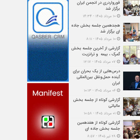
فورواردری در انجمن ایران
برگزار شد
۱۰ مرداد ۱۴۰۵ - ۱۴:۳۴
هجدهمین جلسه بخش جاده
ای برگزار شد
۱۰ مرداد ۱۴۰۵ - ۸:۱۱
گزارشی از آخرین جلسه بخش
گمرک ، بیمه و ترانزیت
۰۷ مرداد ۱۴۰۵ - ۱۲:۱۷
درس‌هایی از یک بحران برای
آینده حمل‌ونقل بین‌المللی
ایران
۰۶ مرداد ۱۴۰۵ - ۱۰:۱۳
گزارشی کوتاه از جلسه بخش
مالیاتی
۰۱ مرداد ۱۴۰۵ - ۱۰:۵۸
گزارشی کوتاه از هفدهمین
جلسه بخش جاده ای
۲۸ تیر ۱۴۰۵ - ۸:۵۷