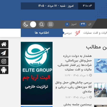
3:10:04
برابر با : Saturday - 8 August - 2026
کل
499
امروز
0
اطلاعیه ها
بررسی چالش‌های حمل ونقل کالا حوزه‌های ریلی، دریایی و جاده‌ای
بیستم
ن مطالب
هشدار به دولت درباره
حمل‌ونقل بین‌المللی؛
شرکت‌ها زیر فشار نقدینگی،
مالیات و افت عملیات
۱۱ مرداد ۱۴۰۵ - ۱۱:۲۷
بررسی چالش‌های حمل ونقل
کالا حوزه‌های ریلی، دریایی و
جاده‌ای
۱۱ مرداد ۱۴۰۵ - ۱۱:۱۲
بیستمین جلسه بخش