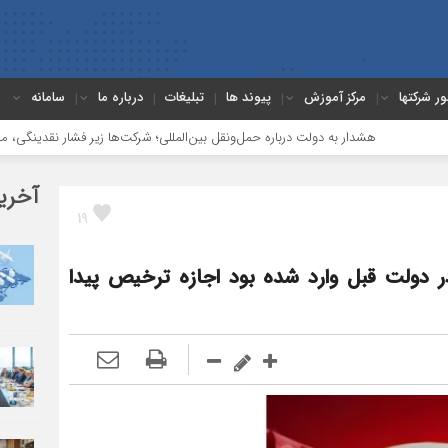
ور شرکتها
مرکز آموزش
پیوند ها
تبلیغات
درباره ما
سامانه
 دولت درباره حمل‌ونقل بین‌المللی؛ شرکت‌ها زیر فشار نقدینگی، مالیات و افت عملیات
آخری
19
در دولت قبل وارد شده بود اجازه ترخیص پیدا