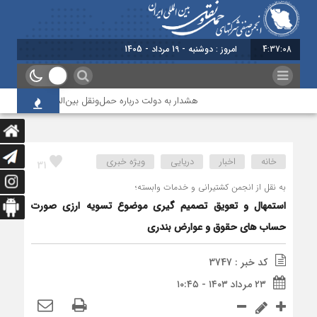
4:37:08
برابر با : Monday - 10 August - 2026
هشدار به دولت درباره حمل‌ونقل بین‌المللی؛ شرکت‌ها زیر 
خانه
اخبار
دریایی
ویژه خبری
31
به نقل از انجمن کشتیرانی و خدمات وابسته؛
استمهال و تعویق تصمیم گیری موضوع تسویه ارزی صورت
حساب های حقوق و عوارض بندری
کد خبر : 3747
۲۳ مرداد ۱۴۰۳ - ۱۰:۴۵