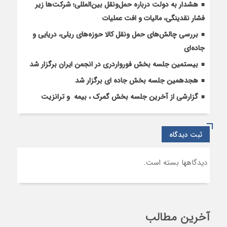
های
هشدار به دولت درباره حمل‌ونقل بین‌المللی؛ شرکت‌ها زیر
حقوق
فشار نقدینگی، مالیات و افت عملیات
و
بررسی چالش‌های حمل ونقل کالا حوزه‌های ریلی، دریایی و
عوارض
بندری
جاده‌ای
بیستمین جلسه بخش فورواردری در انجمن ایران برگزار شد
هجدهمین جلسه بخش جاده ای برگزار شد
گزارشی از آخرین جلسه بخش گمرک ، بیمه و ترانزیت
ثبت دیدگاه
دیدگاهها بسته است.
آخرین مطالب