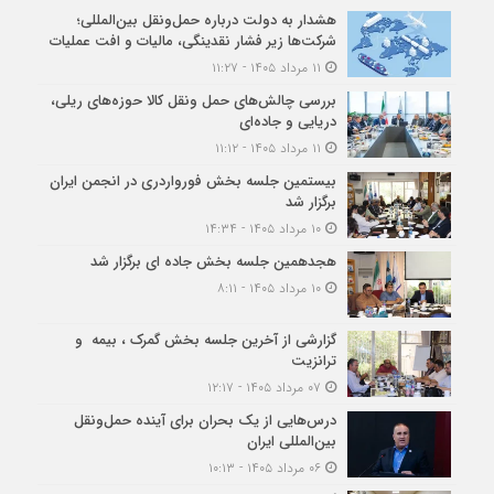
هشدار به دولت درباره حمل‌ونقل بین‌المللی؛
شرکت‌ها زیر فشار نقدینگی، مالیات و افت عملیات
۱۱ مرداد ۱۴۰۵ - ۱۱:۲۷
بررسی چالش‌های حمل ونقل کالا حوزه‌های ریلی،
دریایی و جاده‌ای
۱۱ مرداد ۱۴۰۵ - ۱۱:۱۲
بیستمین جلسه بخش فورواردری در انجمن ایران
برگزار شد
۱۰ مرداد ۱۴۰۵ - ۱۴:۳۴
هجدهمین جلسه بخش جاده ای برگزار شد
۱۰ مرداد ۱۴۰۵ - ۸:۱۱
گزارشی از آخرین جلسه بخش گمرک ، بیمه و
ترانزیت
۰۷ مرداد ۱۴۰۵ - ۱۲:۱۷
درس‌هایی از یک بحران برای آینده حمل‌ونقل
بین‌المللی ایران
۰۶ مرداد ۱۴۰۵ - ۱۰:۱۳