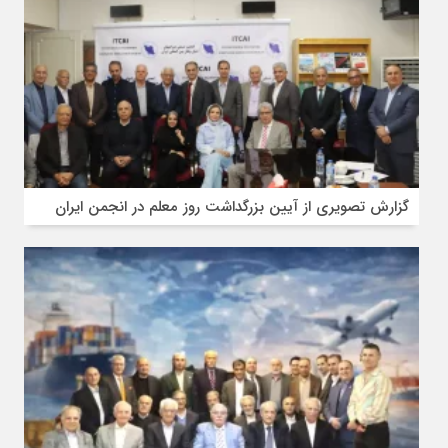
گزارش تصویری از آیین بزرگداشت روز معلم در انجمن ایران