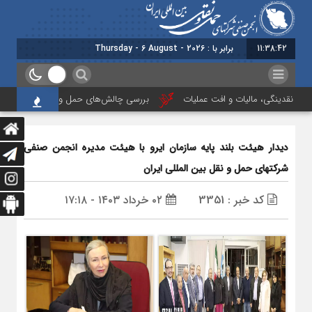
11:38:43
برابر با : Thursday - 6 August - 2026
 نقدینگی، مالیات و افت عملیات
بررسی چالش‌های حمل ونقل کالا حوزه‌های ریلی،
دیدار هیئت بلند پایه سازمان ایرو با هیئت مدیره انجمن صنفی
شرکتهای حمل و نقل بین المللی ایران
کد خبر : 3351
۰۲ خرداد ۱۴۰۳ - ۱۷:۱۸