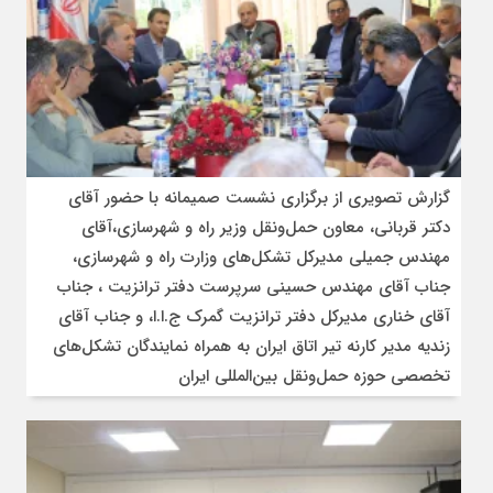
گزارش تصویری از برگزاری نشست صمیمانه با حضور آقای
دکتر قربانی، معاون حمل‌ونقل وزیر راه و شهرسازی،آقای
مهندس جمیلی مدیرکل تشکل‌های وزارت راه و شهرسازی،
جناب آقای مهندس حسینی سرپرست دفتر ترانزیت ، جناب
آقای خناری مدیرکل دفتر ترانزیت گمرک ج.ا.ا، و جناب آقای
زندیه مدیر کارنه تیر اتاق ایران به همراه نمایندگان تشکل‌های
تخصصی حوزه حمل‌ونقل بین‌المللی ایران