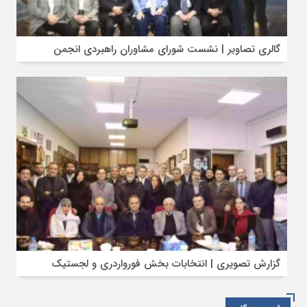
گالری تصاویر | نشست شورای مشاوران راهبردی انجمن
گزارش تصویری | انتخابات بخش فورواردری و لجستیک