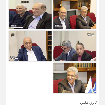
گالری عکس