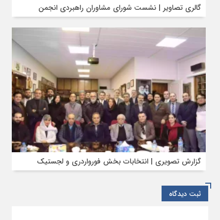
گالری تصاویر | نشست شورای مشاوران راهبردی انجمن
گزارش تصویری | انتخابات بخش فورواردری و لجستیک
ثبت دیدگاه