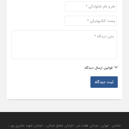
قوانین ارسال دیدگاه
ثبت دیدگاه
نشانی : تهران ، میدان هفت تیر ، خیابان مفتح شمالی ، خیابان شهید ملایری پور ،