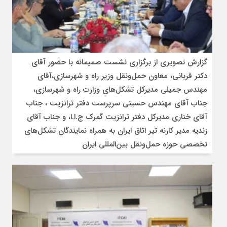
گزارش تصویری از برگزاری نشست صمیمانه با حضور آقای
دکتر قربانی، معاون حمل‌ونقل وزیر راه و شهرسازی،آقای
مهندس جمیلی مدیرکل تشکل‌های وزارت راه و شهرسازی،
جناب آقای مهندس حسینی سرپرست دفتر ترانزیت ، جناب
آقای خناری مدیرکل دفتر ترانزیت گمرک ج.ا.ا، و جناب آقای
زندیه مدیر کارنه تیر اتاق ایران به همراه نمایندگان تشکل‌های
تخصصی حوزه حمل‌ونقل بین‌المللی ایران