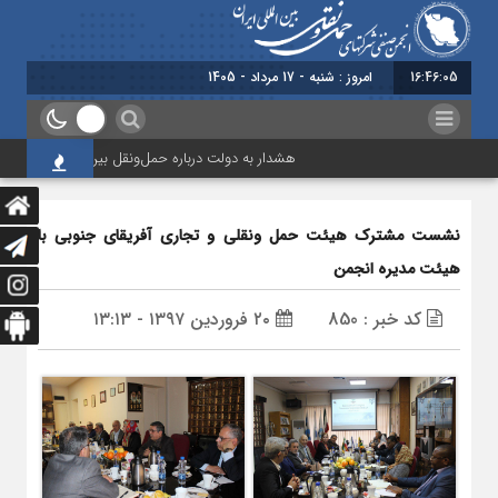
16:46:06
برابر با : Saturda
هشدار به دولت درباره حمل‌ونقل بین‌المللی؛ شرکت‌ها زیر
نشست مشترک هیئت حمل ونقلی و تجاری آفریقای جنوبی با
هیئت مدیره انجمن
کد خبر : 850
۲۰ فروردین ۱۳۹۷ - ۱۳:۱۳