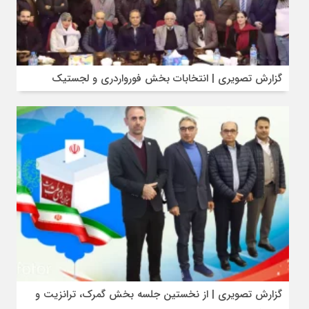
گزارش تصویری | انتخابات بخش فورواردری و لجستیک
گزارش تصویری | از نخستین جلسه بخش گمرک، ترانزیت و