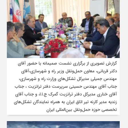
گزارش تصویری از برگزاری نشست صمیمانه با حضور آقای
دکتر قربانی، معاون حمل‌ونقل وزیر راه و شهرسازی،آقای
مهندس جمیلی مدیرکل تشکل‌های وزارت راه و شهرسازی،
جناب آقای مهندس حسینی سرپرست دفتر ترانزیت ، جناب
آقای خناری مدیرکل دفتر ترانزیت گمرک ج.ا.ا، و جناب آقای
زندیه مدیر کارنه تیر اتاق ایران به همراه نمایندگان تشکل‌های
تخصصی حوزه حمل‌ونقل بین‌المللی ایران