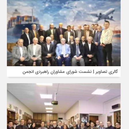
گالری تصاویر | نشست شورای مشاوران راهبردی انجمن