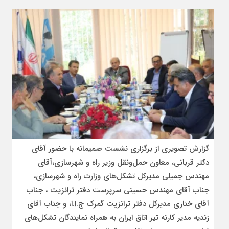
گزارش تصویری از برگزاری نشست صمیمانه با حضور آقای
دکتر قربانی، معاون حمل‌ونقل وزیر راه و شهرسازی،آقای
مهندس جمیلی مدیرکل تشکل‌های وزارت راه و شهرسازی،
جناب آقای مهندس حسینی سرپرست دفتر ترانزیت ، جناب
آقای خناری مدیرکل دفتر ترانزیت گمرک ج.ا.ا، و جناب آقای
زندیه مدیر کارنه تیر اتاق ایران به همراه نمایندگان تشکل‌های