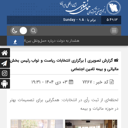
5:49:13
برابر با : Sunday - 9 August - 2026
هشدار به دولت درباره حمل‌ونقل بین‌المللی؛ شرکت‌ها زیر فش
📸 گزارش تصویری | برگزاری انتخابات ریاست و نواب رئیس بخش
مالیاتی و بیمه تامین اجتماعی
کد خبر : 7267
۰۳ دی ۱۴۰۴ - ۱۹:۳۱
لحظه‌ای از ثبت رأی در انتخابات: همگرایی برای تصمیمات بهتر
در حوزه مالیات و بیمه