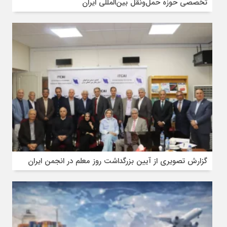
تخصصی حوزه حمل‌ونقل بین‌المللی ایران
گزارش تصویری از آیین بزرگداشت روز معلم در انجمن ایران