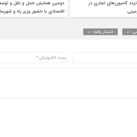
ردد کامیون‌های تجاری در
دومین همایش حمل و نقل و توسع
مینی
اقتصادی با حضور وزیر راه و شهرسا
اعضاء هیئت مدیره
ی : 0
انتشار یافته : 0