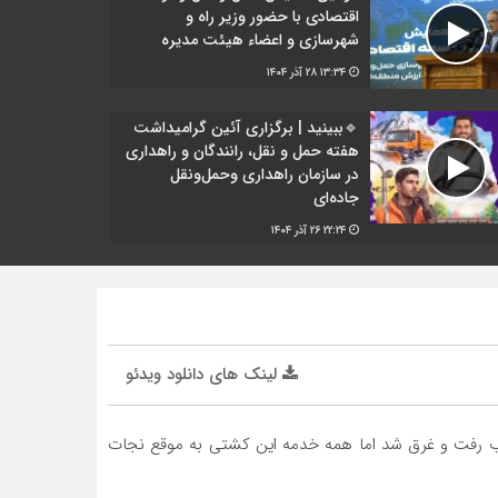
اقتصادی با حضور وزیر راه و
شهرسازی و اعضاء هیئت مدیره
۱۳:۳۴
۲۸ آذر ۱۴۰۴
🔹ببینید | برگزاری آئین گرامیداشت
هفته حمل و نقل، رانندگان و راهداری
در سازمان راهداری وحمل‌ونقل
جاده‌ای
۲۲:۲۴
۲۶ آذر ۱۴۰۴
لینک های دانلود ویدئو
یه استان بوشهر میباشد که به زیر آب رفت و غرق شد اما همه خدمه این کشتی به موقع نجات