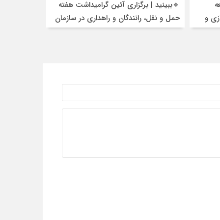
ه
🔹ببینید | برگزاری آئین گرامیداشت هفته
زی و
حمل و نقل، رانندگان و راهداری در سازمان
راهداری وحمل‌ونقل جاده‌ای