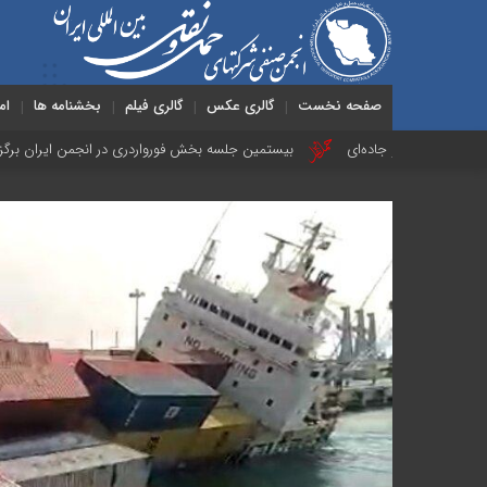
صفحه نخست
گالری عکس
گالری فیلم
بخشنامه ها
ام
و جاده‌ای
بیستمین جلسه بخش فورواردری در انجمن ایران برگزار شد