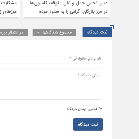
دبیر انجمن حمل‌ و نقل : توقف کامیون‌ها
مشکلات ت
در مرز بازرگان، گرانی را به سفره مردم
مرز‌های ز
می‌رساند
ثبت دیدگاه
مجموع دیدگاهها : 0
در انتظار بررس
قوانین ارسال دیدگاه
ثبت دیدگاه