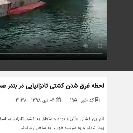
لحظه غرق شدن کشتی تانزانیایی در بندر عس
کد خبر : 195
۰۴ دی ۱۳۹۸ - ۲۱:۳۸
پیدا کردند و به سرعت خود را به ساحل رساندند.