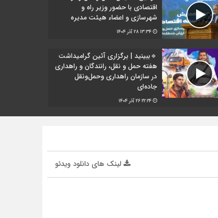
اقتصادی با حضور وزیر راه و
شهرسازی و اعضاء هیئت مدیره
۱۳:۳۴
۲۸ آذر ۱۴۰۴
🔹ببینید | برگزاری آئین گرامیداشت
هفته حمل و نقل، رانندگان و راهداری
در سازمان راهداری وحمل‌ونقل
جاده‌ای
۲۲:۲۴
۲۶ آذر ۱۴۰۴
لینک های دانلود ویدئو