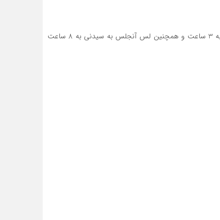
این پرنده هیجان انگیز قادر خواهد بود تا زمان سفرهای هوایی را به نصف کاهش داده، به طوری که زمان پرواز بین نیویورک و لندن به 3 ساعت و همچنین لس آنجلس به سیدنی به 8 ساعت