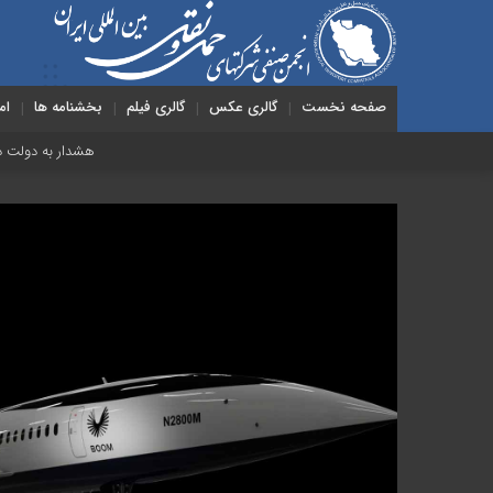
صفحه نخست
گالری عکس
گالری فیلم
بخشنامه ها
ام
هشدار به دولت درباره حمل‌ونقل بین‌المللی؛ 