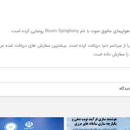
ا نام Boom Symphony رونمایی کرده است.
سوپرسونیک بیش از 200 فروند سفارش را از سرتاسر دنیا دریافت کرده است. بیشترین سفارش های در
ا را سفارش داده است.
یدگاه