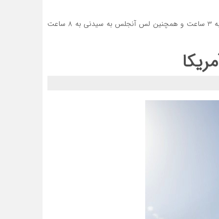
این پرنده هیجان انگیز قادر خواهد بود تا زمان سفرهای هوایی را به نصف کاهش داده، به طوری که زمان پرواز بین نیویورک و لندن به 3 ساعت و همچنین لس آنجلس به سیدنی به 8 ساعت
ریکا