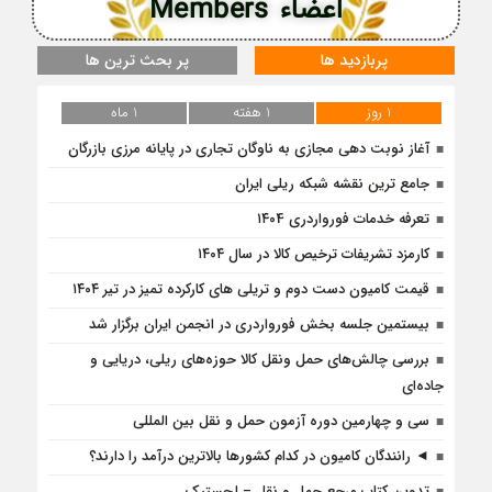
اعضاء Members
پربازدید ها
پر بحث ترین ها
1 روز
1 هفته
1 ماه
آغاز نوبت دهی مجازی به ناوگان تجاری در پایانه مرزی بازرگان
جامع ترین نقشه شبکه ریلی ایران
تعرفه خدمات فورواردری ۱۴۰4
کارمزد تشریفات ترخیص کالا در سال ۱۴۰۴
قیمت کامیون دست دوم و تریلی‌ های کارکرده تمیز در تیر ۱۴۰۴
بیستمین جلسه بخش فورواردری در انجمن ایران برگزار شد
بررسی چالش‌های حمل ونقل کالا حوزه‌های ریلی، دریایی و
جاده‌ای
سی و چهارمین دوره آزمون حمل و نقل بین المللی
◄ رانندگان کامیون در کدام کشورها بالاترین درآمد را دارند؟
تدوین کتاب مرجع حمل و نقل – لجستیک