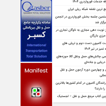
ه خدمات فورواردری ۱۴۰4
ع ترین نقشه شبکه ریلی ایران
تمین جلسه بخش فورواردری در انجمن
برگزار شد
ز نوبت دهی مجازی به ناوگان تجاری در
 مرزی بازرگان
ت کامیون دست دوم و تریلی‌ های
تمیز در تیر ۱۴۰۴
سی چالش‌های حمل ونقل کالا حوزه‌های
دریایی و جاده‌ای
و چهارمین دوره آزمون حمل و نقل
مللی
انندگان کامیون در کدام کشورها بالاترین
را دارند؟
ین کتاب مرجع حمل و نقل – لجستیک