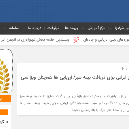
ور شرکتها
مرکز آموزش
پیوند ها
تبلیغات
درباره ما
سامانه
ی، دریایی و جاده‌ای
بیستمین جلسه بخش فورواردری در انجمن ایران برگزار ش
ونقل
ایرانی برای دریافت بیمه سبز/ اروپایی‌ ها همچنان ویزا نمی‌
نقل، ترانزیت و لجستیک اتاق بازرگانی ایران گفت: تعلیق نامحدود بیمه سبز
پ
راننده های ایرانی از ابتدای سال 2024 میلادی سبب شده رانندگان ایرانی مجبور شوند بیمه نامه را با
 از واسطه های ترک یا بلغارستانی بخرند.
کارم