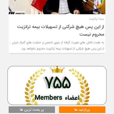
بیمه ترانزیت
از این پس هیچ شرکتی از تسهیلات بیمه ترانزیت
محروم نیست
به همت تلاش های صورت گرفته از سوی انجمن و حمایت های گمرک ایران ،
از این پس هیچ شرکتی از تسهیلات بیمه ترانزیت محروم نخواهد بود.
755
اعضاء Members
پربازدید ها
پر بحث ترین ها