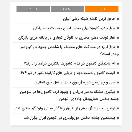
1 روز
1 هفته
1 ماه
جامع ترین نقشه شبکه ریلی ایران
نرخ جدید کارمزد برای صدور انواع ضمانت نامه بانکی
آغاز نوبت دهی مجازی به ناوگان تجاری در پایانه مرزی بازرگان
نرخ کرایه در مسافت‌ های مختلف با شاخص جدید تن کیلومتر
چقدر است؟
◄ رانندگان کامیون در کدام کشورها بالاترین درآمد را دارند؟
قیمت کامیون دست دوم و تریلی‌ های کارکرده تمیز در تیر ۱۴۰۴
سی و چهارمین دوره آزمون حمل و نقل بین المللی
پیگیری مشکلات مرز بازرگان و بهبود تردد کامیون‌ها در سومین
جلسه بخش حمل‌ونقل جاده‌ای انجمن
اولین محموله آزمایشی از طریق راهگذر میانی وارد گرجستان شد
بیستمین جلسه بخش فورواردری در انجمن ایران برگزار شد