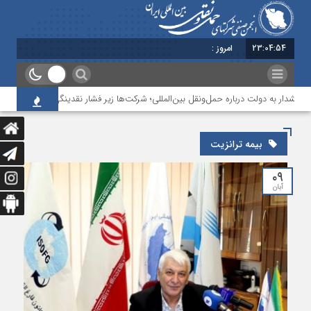
23:04:54
امروز : جمعه - 16 مرداد - 1405
هشدار به دولت درباره حمل‌ونقل بین‌المللی؛ شرکت‌ها زیر فشار نقدینگی، مالیات و افت ع
بیمه ترانزیت
۰۹
آبان