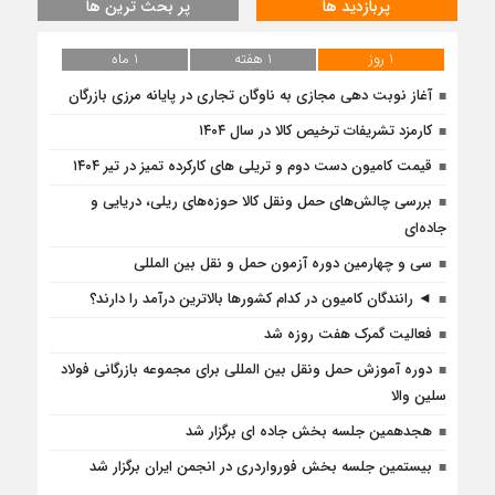
پربازدید ها
پر بحث ترین ها
1 روز
1 هفته
1 ماه
آغاز نوبت دهی مجازی به ناوگان تجاری در پایانه مرزی بازرگان
کارمزد تشریفات ترخیص کالا در سال ۱۴۰۴
قیمت کامیون دست دوم و تریلی‌ های کارکرده تمیز در تیر ۱۴۰۴
بررسی چالش‌های حمل ونقل کالا حوزه‌های ریلی، دریایی و
جاده‌ای
سی و چهارمین دوره آزمون حمل و نقل بین المللی
◄ رانندگان کامیون در کدام کشورها بالاترین درآمد را دارند؟
فعالیت گمرک هفت روزه شد
دوره آموزش حمل ونقل بین المللی برای مجموعه بازرگانی فولاد
سلین والا
هجدهمین جلسه بخش جاده ای برگزار شد
بیستمین جلسه بخش فورواردری در انجمن ایران برگزار شد