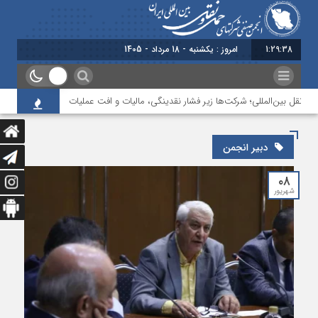
1:29:38
امروز : یکشنبه - 18 مرداد - 1405
ونقل بین‌المللی؛ شرکت‌ها زیر فشار نقدینگی، مالیات و افت عملیات
بررسی چالش‌
دبیر انجمن
۰۸
شهریور