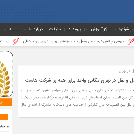
ور شرکتها
مرکز آموزش
پیوند ها
تبلیغات
درباره ما
سامانه
سی چالش‌های حمل ونقل کالا حوزه‌های ریلی، دریایی و جاده‌ای
بیستمین جلسه ب
 در تهران
ل و نقل در تهران مکانی واحد برای همه ی شرکت هاست
نه مشترک انجمن ‌های حمل‌ و نقل بین ‌المللی سراسر کشور، که به میزبانی
بین المللی استان آذربایجان غربی در هتل آنا ارومیه برگزار شد، دبیر دبیرخانه
پ
ل بین المللی، به بیان گزارشی از فعالیت های دبیرخانه مشترک از ابتدای سال
جام