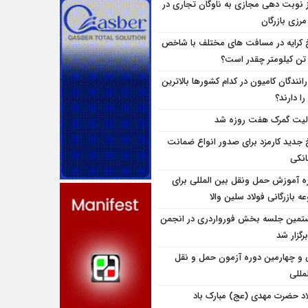
ز نوبت دهی مجازی به ناوگان تجاری در
 مرزی بازرگان
 کرایه در مسافت‌ های مختلف با شاخص
تن کیلومتر چقدر است؟
انندگان کامیون در کدام کشورها بالاترین
را دارند؟
لیت گمرک هفت روزه شد
 جدید کارمزد برای صدور انواع ضمانت
انکی
ه آموزش حمل ونقل بین المللی برای
 بازرگانی فولاد سلین والا
تمین جلسه بخش فورواردری در انجمن
برگزار شد
و چهارمین دوره آزمون حمل و نقل
مللی
اد حضرت مهدی (عج) مبارک باد