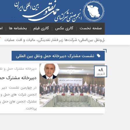
صفحه نخست
گالری عکس
گالری فیلم
بخشنامه ها
ام
اره حمل‌ونقل بین‌المللی؛ شرکت‌ها زیر فشار نقدینگی، مالیات و افت عملیات
برر
نشست مشترک دبیرخانه حمل ونقل بین المللی
۰۸
دبیرخانه مشترک حمل و نقل
شهریور
دبیرخانه مشترک حم
در چهارمین نشست دبیر خا
انجمن شرکت های حمل و نقل 
مشترک انجمن های حمل و نق
پرداخت.