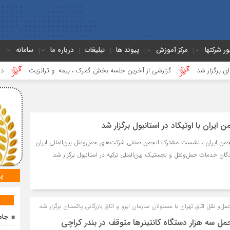
ور شرکتها
مرکز آموزش
پیوند ها
تبلیغات
درباره ما
سامانه
د
گزارشی از آخرین جلسه بخش گمرک ، بیمه و ترانزیت
درس‌هایی از 
ران با اوتیکاد در استانبول برگزار شد
جمن ایران ، نشست مشترک انجمن صنفی شرکت‌های حمل‌ونقل بین‌المللی ایران
ندگان خدمات حمل‌ونقل و لجستیک بین‌المللی ترکیه در استانبول برگزار شد.
پ
نقل اتاق تهران با مسئولان سازمان ایرو و اتاق بازرگانی پاکستان برگزار شد
جام
مل سه هزار دستگاه کانتینرها متوقف در بندر کراچی