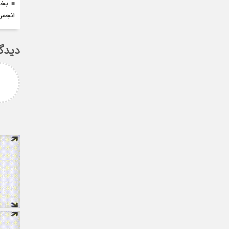
بخش
انجم
دیدگ
پیام غلامزاده
استاد گرامی جناب میرحسینی
بزرگوار آرزوی موفقیت و سلامتی
برای شما دارم ارادتمند شما پیام
غلامزاده از دانشجویان