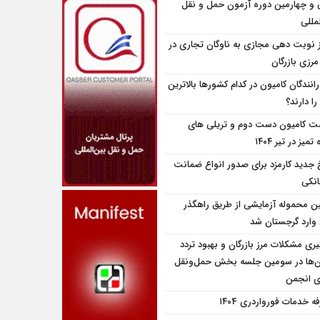
و چهارمین دوره آزمون حمل و نقل
مللی
ز نوبت دهی مجازی به ناوگان تجاری در
 مرزی بازرگان
انندگان کامیون در کدام کشورها بالاترین
را دارند؟
ت کامیون دست دوم و تریلی‌ های
تمیز در تیر ۱۴۰۴
 جدید کارمزد برای صدور انواع ضمانت
انکی
ین محموله آزمایشی از طریق راهگذر
 وارد گرجستان شد
یری مشکلات مرز بازرگان و بهبود تردد
ن‌ها در سومین جلسه بخش حمل‌ونقل
ای انجمن
ه خدمات فورواردری ۱۴۰4