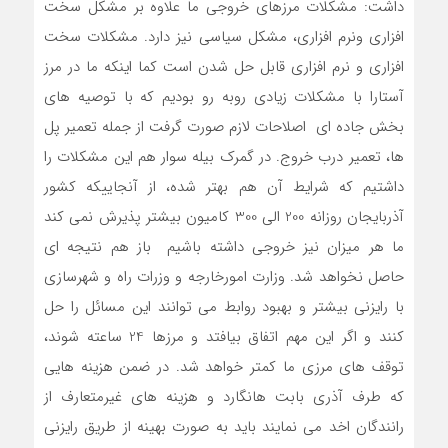
داشت: مشکلات مرزهای خروجی ما علاوه بر مشکل سخت
افزاری ونرم افزاری، مشکل سیاسی نیز دارد. مشکلات سخت
افزاری و نرم افزاری قابل حل شدن است کما اینکه ما در مرز
آستارا با مشکلات زیادی روبه رو بودیم که با توصیه های
بخش جاده ای اصلاحات لازم صورت گرفت از جمله تعمیر پل
ها، تعمیر درب خروج. در گمرک بیله سوار هم این مشکلات را
داشتیم که شرایط آن هم بهتر شده، از آنجاییکه کشور
آذربایجان روزانه 200 الی 300 کامیون بیشتر پذیرش نمی کند
ما هر میزان نیز خروجی داشته باشیم باز هم نتیجه ای
حاصل نخواهد شد. وزارت امورخارجه و وزرات راه و شهرسازی
با رایزنی بیشتر و بهبود روابط می توانند این مسائل را حل
کنند و اگر این مهم اتفاق بیافتد و مرزها 24 ساعته شوند،
توقف های مرزی ما کمتر خواهد شد. در ضمن هزینه هایی
که طرف آذری بابت هانگارد و هزینه های غیرمتعارف از
رانندگان اخد می نمایند باید به صورت بهینه از طریق رایزنی