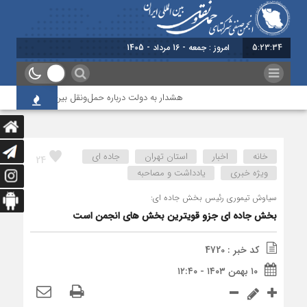
5:23:35
امروز : جمعه - 16 مرداد - 1405
هشدار به دولت درباره حمل‌ونقل بین‌المللی؛ شرکت‌ها زی
خانه
اخبار
استان تهران
جاده ای
24
ویژه خبری
یادداشت و مصاحبه
سیاوش تیموری رئیس بخش جاده ای:
بخش جاده ای جزو قویترین بخش های انجمن است
کد خبر : 4720
۱۰ بهمن ۱۴۰۳ - ۱۲:۴۰