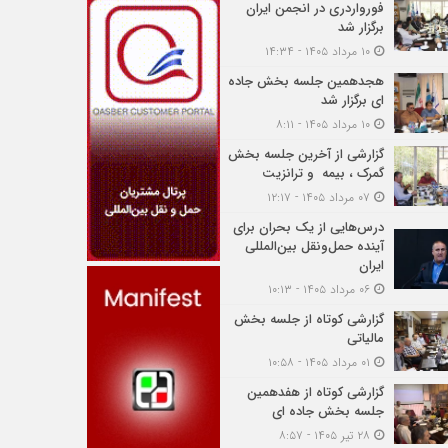
فورواردری در انجمن ایران
برگزار شد
۱۰ مرداد ۱۴۰۵ - ۱۴:۳۴
هجدهمین جلسه بخش جاده
ای برگزار شد
۱۰ مرداد ۱۴۰۵ - ۸:۱۱
گزارشی از آخرین جلسه بخش
گمرک ، بیمه و ترانزیت
۰۷ مرداد ۱۴۰۵ - ۱۲:۱۷
درس‌هایی از یک بحران برای
آینده حمل‌ونقل بین‌المللی
ایران
۰۶ مرداد ۱۴۰۵ - ۱۰:۱۳
گزارشی کوتاه از جلسه بخش
مالیاتی
۰۱ مرداد ۱۴۰۵ - ۱۰:۵۸
گزارشی کوتاه از هفدهمین
جلسه بخش جاده ای
۲۸ تیر ۱۴۰۵ - ۸:۵۷