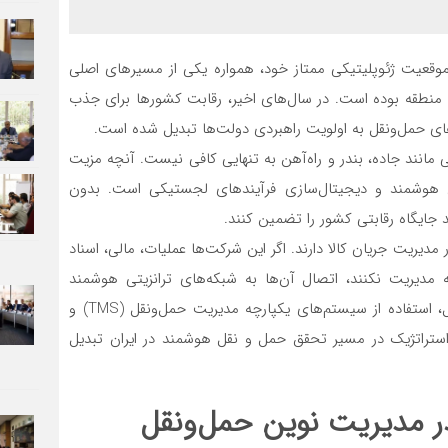
ل موقعیت ژئوپلیتیکی ممتاز خود، همواره یکی از مسیرهای اصلی
 منطقه بوده است. در سال‌های اخیر، رقابت کشورها برای جذب
رهای حمل‌ونقل به اولویت راهبردی دولت‌ها تبدیل شده است.
مانند جاده، بندر و راه‌آهن به تنهایی کافی نیست. آنچه مزیت
ل هوشمند و دیجیتال‌سازی فرآیندهای لجستیکی است. بدون
 جایگاه رقابتی کشور را تضمین کنند.
دیریت جریان کالا دارند. اگر این شرکت‌ها عملیات، مالی، اسناد
ه مدیریت نکنند، اتصال آن‌ها به شبکه‌های ترانزیتی هوشمند
منطقه‌ای با چالش جدی مواجه خواهد شد. به همین دلیل، استفاده از سیستم‌های یکپارچه مدیریت حمل‌ونقل (TMS) و
ازمانی (ERP)، به یک ضرورت استراتژیک در مسیر تحقق حمل و نقل هوشمند در ایران تبدیل