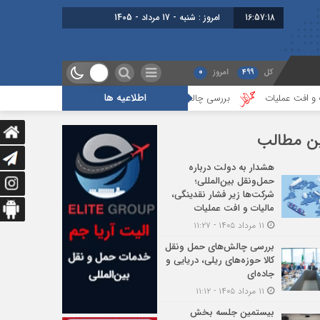
16:57:20
برابر با : Saturday - 8 August - 2026
کل
499
امروز
0
اطلاعیه ها
بررسی چالش‌های حمل ونقل کالا حوزه‌های ریلی، دریایی و جاده‌ای
بیستمین ج
ن مطالب
هشدار به دولت درباره
حمل‌ونقل بین‌المللی؛
شرکت‌ها زیر فشار نقدینگی،
مالیات و افت عملیات
۱۱ مرداد ۱۴۰۵ - ۱۱:۲۷
بررسی چالش‌های حمل ونقل
کالا حوزه‌های ریلی، دریایی و
جاده‌ای
۱۱ مرداد ۱۴۰۵ - ۱۱:۱۲
بیستمین جلسه بخش