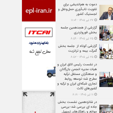
دعوت به هم‌اندیشی برای
تقویت تاب‌آوری حمل‌ونقل و
لجستیک کشور
۲۷ تیر ۱۴۰۵ - ۱۱:۰۶
گزارشی از هجدهمین جلسه
بخش فورواردری
۲۵ تیر ۱۴۰۵ - ۸:۵۹
گزارشی کوتاه از جلسه بخش
گمرک، بیمه و ترانزیت
۲۵ تیر ۱۴۰۵ - ۸:۵۲
در نشست رئیس اتاق ایران و
هیات مدیره انجمن بازرگانان
و صنعتگران مستقل ترکیه
مطرح شد؛ توسعه روابط
تجاری شبکه‌ای ایران و ترکیه و
کشورهای ثالث
۱۱ تیر ۱۴۰۵ - ۸:۱۸
در شانزدهمین نشست بخش
جاده ای بررسی شد؛ بررسی
موانع و راهکارهای تسهیل