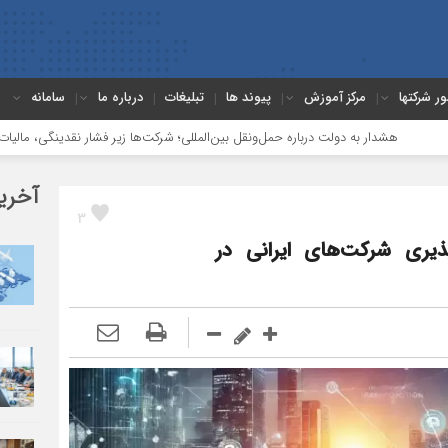
ور شرکتها
مرکز آموزش
پیوند ها
تبلیغات
درباره ما
سامانه
ت درباره حمل‌ونقل بین‌المللی؛ شرکت‌ها زیر فشار نقدینگی، مالیات و افت عملیات
آخری
3
یری شرکت‌های ایرانی در