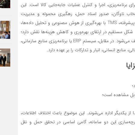
 نرم‌افزاری تخصصی برای برنامه‌ریزی، اجرا و کنترل عملیات جابه‌جایی کالا است. این
تخاب ناوگان، صدور اسناد حمل، رهگیری محموله و مدیریت
قراردادها را در یک بستر واحد فراهم می‌کند. در نسخه‌های پیشرفته، TMS با بهره‌گیری از هوش مصنوعی و تحلیل داده‌ها،
 شکل مستقیم در ارتقای بهره‌وری و کاهش هزینه‌ها نقش دارد؛
دقیقاً همان چیزی که در چارچوب حمل و نقل هوشمند تعریف می‌شود. در مقابل، سیستم ERP یا برنامه‌ریزی منابع سازمانی،
منابع انسانی، انبار و تدارکات را بر عهده دارد.
؛
ابل مشاهده است؛
 از یکدیگر اداره می‌شوند. این موضوع باعث اختلاف اطلاعات،
ارچه‌سازی این دو سامانه، گامی اساسی در تحقق حمل و نقل