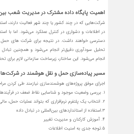
اهمیت پایگاه داده مشترک در مدیریت شعب بین‌ا
شرکت‌هایی که در چند کشور یا چند شهر فعالیت دارند، است
در اطلاعات و دشواری در کنترل عملکرد می‌شود. اما با است
دسترسی خواهند داشت. در نتیجه برای شرکت های حمل و ن
تحلیل سودآوری دقیق‌تر انجام می‌شود و همچنین تبادل ا
انجام می‌شود. این ساختار، زیرساخت سازمانی لازم برای ت
مسیر پیاده‌سازی حمل و نقل هوشمند در شرکت‌ها
اجرای موفق پروژه‌های هوشمندسازی نیازمند طی کردن مراح
۱. بررسی وضعیت موجود و شناسایی نقاط ضعف در فرآیندهای عملیاتی و مالی
۲. انتخاب یک پلتفرم نرم‌افزاری که بتواند عملیات حمل، مالی و اسناد را به‌صورت یکپارچه مدیریت کند
۳.استفاده از استانداردهای بین‌المللی در تبادل داده
۴. آموزش کارکنان و مدیریت تغییر
۵.توجه جدی به امنیت اطلاعات