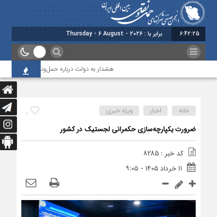
6:42:26
برابر با : Thursday - 6 August - 2026
هشدار به دولت درباره حمل‌ونقل بین‌المللی؛ شرکت‌ها
خانه
اخبار
ویژه خبری
0
ضرورت یکپارچه‌‌سازی حکمرانی لجستیک در کشور
کد خبر : 8285
۱۱ خرداد ۱۴۰۵ - ۹:۰۵