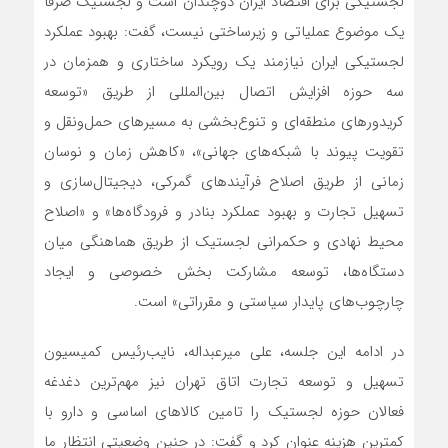
لجستیکی برای اقتصاد ایران دوچندان است و لجستیک صرفا
یک موضوع عملیاتی و زیرساختی نیست، گفت: بهبود عملکرد
لجستیکی ایران نیازمند یک رویکرد ساختاری و همزمان در
سه حوزه افزایش اتصال بین‌المللی از طریق «توسعه
کریدورهای منطقه‌ای و تنوع‌بخشی به مسیرهای حمل‌ونقل و
تقویت پیوند با شبکه‌های جهانی»، «کاهش زمان و نوسان
زمانی از طریق اصلاح فرآیندهای گمرکی، دیجیتال‌سازی و
تسهیل تجارت و بهبود عملکرد بنادر و فرودگاه‌ها» و «اصلاح
محیط نهادی و حکمرانی لجستیک از طریق هماهنگی میان
دستگاه‌ها، توسعه مشارکت بخش خصوصی و ایجاد
چارچوب‌های پایدار سیاستی و مقرراتی» است.
در ادامه این جلسه، علی میرعبداله، نایب‌رئیس کمیسیون
تسهیل و توسعه تجارت اتاق تهران نیز مهم‌ترین دغدغه
فعالان حوزه لجستیک را تامین کالاهای اساسی و دارو با
کمترین هزینه عنوان کرد و گفت: در چنین وضعیتی انتظار ما