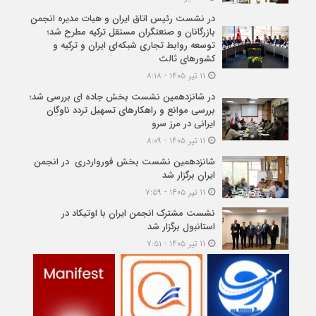
در نشست رئیس اتاق ایران و هیات مدیره انجمن
بازرگانان و صنعتگران مستقل ترکیه مطرح شد؛
توسعه روابط تجاری شبکه‌ای ایران و ترکیه و
کشورهای ثالث
۱۱ تیر ۱۴۰۵ - ۸:۱۸
در شانزدهمین نشست بخش جاده ای بررسی شد؛
بررسی موانع و راهکارهای تسهیل تردد ناوگان
ایرانی در مرز سرو
۱۱ تیر ۱۴۰۵ - ۸:۰۹
شانزدهمین نشست بخش فورواردری در انجمن
ایران برگزار شد
۱۱ تیر ۱۴۰۵ - ۷:۵۹
نشست مشترک انجمن ایران با اوتیکاد در
استانبول برگزار شد
۱۱ تیر ۱۴۰۵ - ۷:۵۱