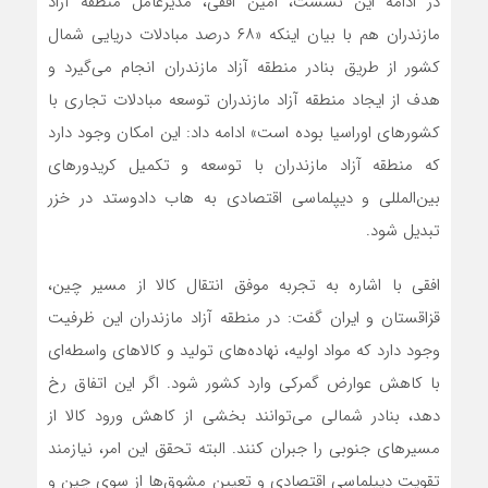
در ادامه این نشست، امین افقی، مدیرعامل منطقه آزاد
مازندران هم با بیان اینکه «۶۸ درصد مبادلات دریایی شمال
کشور از طریق بنادر منطقه آزاد مازندران انجام می‌گیرد و
هدف از ایجاد منطقه آزاد مازندران توسعه مبادلات تجاری با
کشورهای اوراسیا بوده است» ادامه داد: این امکان وجود دارد
که منطقه آزاد مازندران با توسعه و تکمیل کریدورهای
بین‌المللی و دیپلماسی اقتصادی به هاب دادوستد در خزر
تبدیل شود.
افقی با اشاره به تجربه موفق انتقال کالا از مسیر چین،
قزاقستان و ایران گفت: در منطقه آزاد مازندران این ظرفیت
وجود دارد که مواد اولیه، نهاده‌های تولید و کالاهای واسطه‌ای
با کاهش عوارض گمرکی وارد کشور شود. اگر این اتفاق رخ
دهد، بنادر شمالی می‌توانند بخشی از کاهش ورود کالا از
مسیرهای جنوبی را جبران کنند. البته تحقق این امر، نیازمند
تقویت دیپلماسی اقتصادی و تعیین مشوق‌ها از سوی چین و