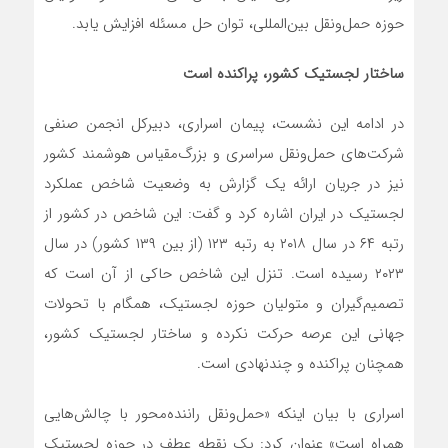
حوزه حمل‌ونقل بین‌المللی، توان حل مسئله افزایش یابد.
ساختار لجستیک کشور، پراکنده است
در ادامه این نشست، پیمان اسراری، دبیرکل انجمن صنفی
شرکت‌های حمل‌ونقل سراسری و بزرگ‌مقیاس هوشمند کشور
نیز در جریان ارائه یک گزارش به وضعیت شاخص عملکرد
لجستیک در ایران اشاره کرد و گفت: این شاخص در کشور از
رتبه ۶۴ در سال ۲۰۱۸ به رتبه ۱۲۳ (از بین ۱۳۹ کشور) در سال
۲۰۲۳ رسیده است. تنزل این شاخص حاکی از آن است که
تصمیم‌گیران و متولیان حوزه لجستیک، همگام با تحولات
جهانی این عرصه حرکت نکرده و ساختار لجستیک کشور،
همچنان پراکنده و چندنهادی است.
اسراری با بیان اینکه «حمل‌ونقل راننده‌محور با چالش‌هایی
همراه است» عنوان کرد: یک نقطه عطف در حوزه لجستیک