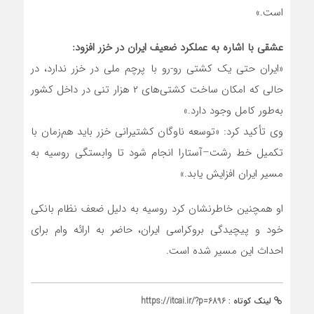
است.»
عشقی با اشاره به عملکرد ضعیف ایران در خزر افزود:
«ایران حتی یک کشتی رو-رو با پرچم ملی در خزر ندارد، در
حالی که امکان ساخت کشتی‌های ۲ هزار تنی در داخل کشور
به‌طور کامل وجود دارد.»
وی تأکید کرد: «توسعه ناوگان کشتیرانی خزر باید هم‌زمان با
تکمیل خط رشت–آستارا انجام شود تا وابستگی روسیه به
مسیر ایران افزایش یابد.»
او همچنین خاطرنشان کرد روسیه به دلیل ضعف نظام بانکی
خود و پیچیدگی بروکراسی ایران، حاضر به ارائه وام برای
احداث این مسیر شده است.
لینک کوتاه :
https://itcai.ir/?p=6896