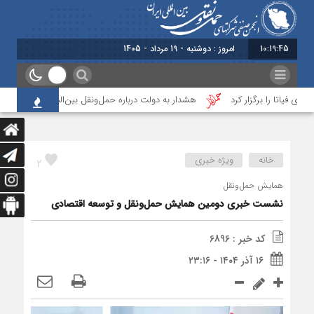
10:19:45
برابر با : Monda
اتا را برگزار کرد
هشدار به دولت درباره حمل‌ونقل بین‌المللی؛ شرکت‌ها زیر ف
خانه
ویژه خبری
2
همایش حمل‌ونقل
نشست خبری دومین همایش حمل‌ونقل و توسعه اقتصادی
کد خبر : 6896
۱۶ آذر ۱۴۰۴ - ۲۳:۱۶