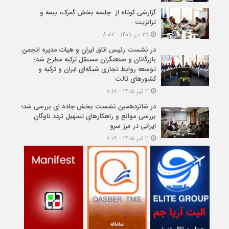
گزارشی کوتاه از جلسه بخش گمرک، بیمه و
ترانزیت
۲۵ تیر ۱۴۰۵ - ۸:۵۲
در نشست رئیس اتاق ایران و هیات مدیره انجمن
بازرگانان و صنعتگران مستقل ترکیه مطرح شد؛
توسعه روابط تجاری شبکه‌ای ایران و ترکیه و
کشورهای ثالث
۱۱ تیر ۱۴۰۵ - ۸:۱۸
در شانزدهمین نشست بخش جاده ای بررسی شد؛
بررسی موانع و راهکارهای تسهیل تردد ناوگان
ایرانی در مرز سرو
۱۱ تیر ۱۴۰۵ - ۸:۰۹