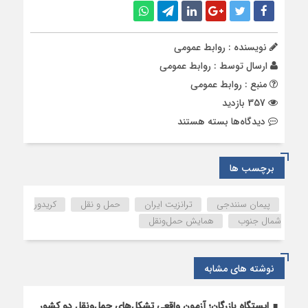
نویسنده : روابط عمومی
ارسال توسط :
روابط عمومی
منبع : روابط عمومی
357 بازدید
برای
دیدگاه‌ها
بسته هستند
نشست
خبری
دومین
برچسب ها
همایش
حمل‌ونقل
پیمان سنندجی
ترانزیت ایران
حمل و نقل
کریدور
و
شمال جنوب
همایش حمل‌ونقل
توسعه
اقتصادی
نوشته های مشابه
ایستگاه بازرگان؛ آزمون واقعی تشکل‌‌های حمل‌ونقل دو کشور