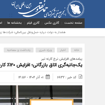
صفحه نخست
گالری عکس
گالری فیلم
بخشنامه ها
ام
هشدار به دولت درباره حمل‌ونقل بین‌المللی؛ شرکت‌ها زیر فشار نقدینگی، 
خانه
اخبار
ویژه خبری
یادداشت و مصاحبه
پیامدهای افزایش نرخ کارنه تیر
یک‌جانبه‌گری اتاق بازرگانی؛ افزایش ۱۲۰٪ کارنه‌تیر، صنعت ترانزیت را فلج می کند
کد خبر : 6832
۰۱ آذر ۱۴۰۴ - ۱۴:۵۶