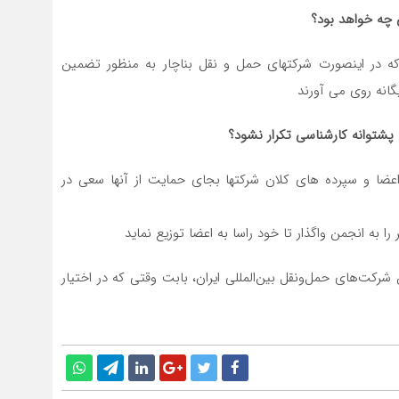
ران چه خواهد بود؟
ات T1 و T2 استفاده میکنند که در اینصورت شرکتهای حمل و نقل بناچار به منظور تضمین
انه روی می آورند
پشتوانه کارشناسی تکرار نشود؟
 اعضا و سپرده های کلان شرکتها بجای حمایت از آنها سعی در
ا به انجمن واگذار تا خود راسا به اعضا توزیع نماید
کت‌های حمل‌ونقل بین‌المللی ایران، بابت وقتی که در اختیار