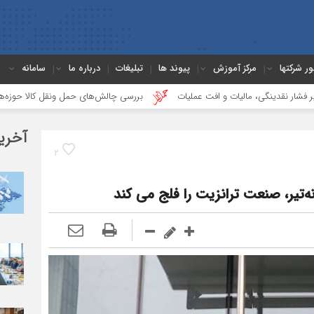
ور شرکتها
مرکز آموزش
پیوند ها
تبلیغات
درباره ما
سامانه
مالیات و افت عملیات
بررسی چالش‌های حمل ونقل کالا حوزه‌های ریلی، دریایی و
آخری
2