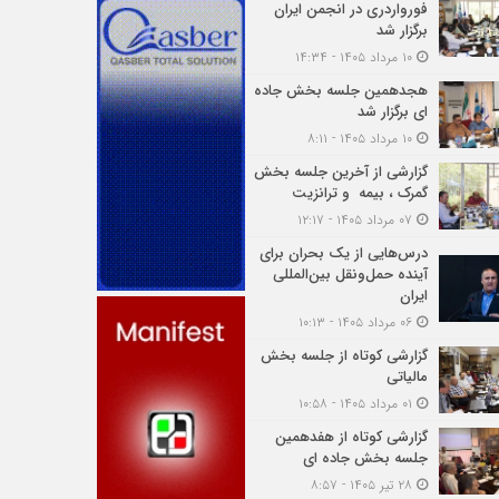
فورواردری در انجمن ایران
برگزار شد
۱۰ مرداد ۱۴۰۵ - ۱۴:۳۴
هجدهمین جلسه بخش جاده
ای برگزار شد
۱۰ مرداد ۱۴۰۵ - ۸:۱۱
گزارشی از آخرین جلسه بخش
گمرک ، بیمه و ترانزیت
۰۷ مرداد ۱۴۰۵ - ۱۲:۱۷
درس‌هایی از یک بحران برای
آینده حمل‌ونقل بین‌المللی
ایران
۰۶ مرداد ۱۴۰۵ - ۱۰:۱۳
گزارشی کوتاه از جلسه بخش
مالیاتی
۰۱ مرداد ۱۴۰۵ - ۱۰:۵۸
گزارشی کوتاه از هفدهمین
جلسه بخش جاده ای
۲۸ تیر ۱۴۰۵ - ۸:۵۷