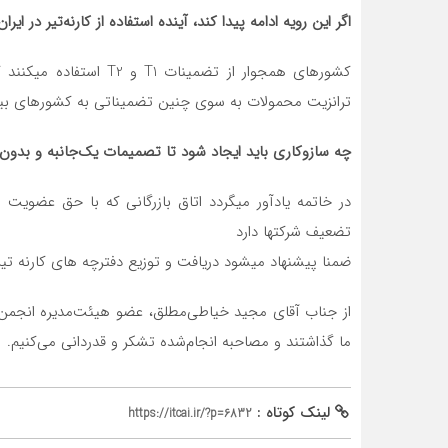
اگر این رویه ادامه پیدا کند، آینده استفاده از کارنه‌تیر در ای
کشورهای همجوار از تضمین
ترانزیت محمولات به سوی چنین تضمیناتی به کشورهای بیگ
چه سازوکاری باید ایجاد شود تا تصمیمات یک‌جانبه و بدون 
در خاتمه یادآور میگردد اتاق بازرگانی که با حق عضویت
تضعیف شرکتها دارد
ضمنا پیشنهاد میشود دریافت و توزیع دفترچه های کارنه تیر ر
از جناب آقای مجید خیاطی‌مطلق، عضو هیئت‌مدیره انجمن شر
ما گذاشتند و مصاحبه انجام‌شده تشکر و قدردانی می‌کنیم.
لینک کوتاه :
https://itcai.ir/?p=6832