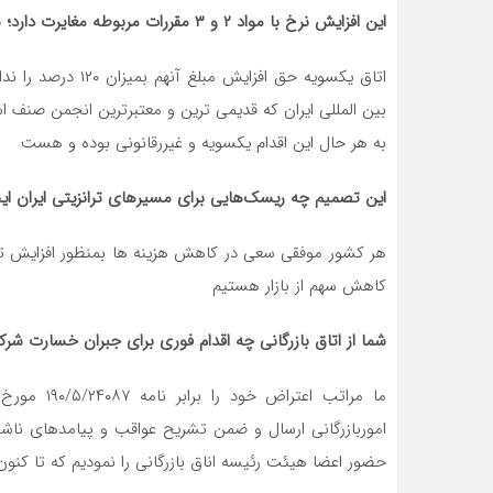
این افزایش نرخ با مواد ۲ و ۳ مقررات مربوطه مغایرت دارد؛ شما این تخلف را چگونه تفسیر می‌کنید؟
اتاق یکسویه حق افز
بین المللی ایران که قدیمی ترین و معتبرترین انجمن صنف 
به هر حال این اقدام یکسویه و غیررقانونی بوده و هست
این تصمیم چه ریسک‌هایی برای مسیرهای ترانزیتی ایران ایج
هر کشور موفقی سعی در کاهش هزینه ها بمنظور افزایش توان
کاهش سهم از بازار هستیم
شما از اتاق بازرگانی چه اقدام فوری برای جبران خسارت شرک
اموربازرگانی ارسال و ضمن تشریح عواقب و پیامدهای ناشی
حضور اعضا هیئت رئیسه اناق بازرگانی را نمودیم که تا کنو