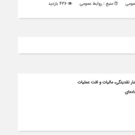
مومی
منبع : روابط عمومی
436 بازدید
ار نقدینگی، مالیات و افت عملیات
ده‌ای