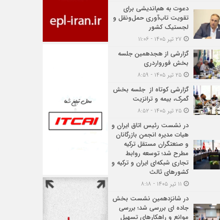
دعوت به هم‌اندیشی برای
تقویت تاب‌آوری حمل‌ونقل و
لجستیک کشور
۲۷ تیر ۱۴۰۵ - ۱۱:۰۶
گزارشی از هجدهمین جلسه
بخش فورواردری
۲۵ تیر ۱۴۰۵ - ۸:۵۹
گزارشی کوتاه از جلسه بخش
گمرک، بیمه و ترانزیت
۲۵ تیر ۱۴۰۵ - ۸:۵۲
در نشست رئیس اتاق ایران و
هیات مدیره انجمن بازرگانان
و صنعتگران مستقل ترکیه
مطرح شد؛ توسعه روابط
تجاری شبکه‌ای ایران و ترکیه و
کشورهای ثالث
۱۱ تیر ۱۴۰۵ - ۸:۱۸
در شانزدهمین نشست بخش
جاده ای بررسی شد؛ بررسی
موانع و راهکارهای تسهیل