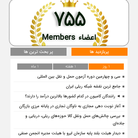
755
اعضاء Members
پربازدید ها
پر بحث ترین ها
1 روز
1 هفته
1 ماه
سی و چهارمین دوره آزمون حمل و نقل بین المللی
جامع ترین نقشه شبکه ریلی ایران
◄ رانندگان کامیون در کدام کشورها بالاترین درآمد را دارند؟
آغاز نوبت دهی مجازی به ناوگان تجاری در پایانه مرزی بازرگان
بررسی چالش‌های حمل ونقل کالا حوزه‌های ریلی، دریایی و
جاده‌ای
دیدار هیئت بلند پایه سازمان ایرو با هیئت مدیره انجمن صنفی