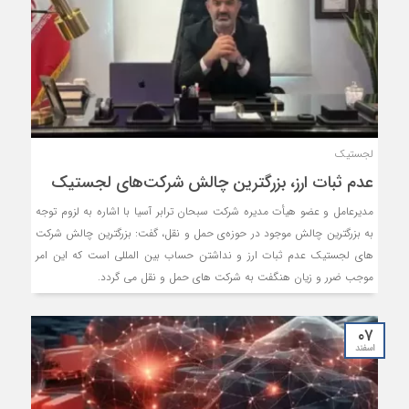
لجستیک
عدم ثبات ارز، بزرگترین چالش شرکت‌های لجستیک
مدیرعامل و عضو هیأت مدیره شرکت سبحان ترابر آسیا با اشاره به لزوم توجه
به بزرگترین چالش موجود در حوزه‌ی حمل و نقل، گفت: بزرگترین چالش شرکت
های لجستیک عدم ثبات ارز و نداشتن حساب بین المللی است که این امر
موجب ضرر و زیان هنگفت به شرکت های حمل و نقل می گردد.
۰۷
اسفند