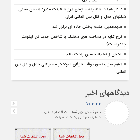
دیدار هیئت بلند پایه سازمان ایرو با هیئت مدیره انجمن صنفی
شرکتهای حمل و نقل بین المللی ایران
هجدهمین جلسه بخش جاده ای برگزار شد
نرخ کرایه در مسافت‌ های مختلف با شاخص جدید تن کیلومتر
چقدر است؟
یادمان زنده یاد حسین راحت طلب
اعلام ضوابط حق توقف ناوگان متردد در مسيرهاى حمل ونقل بين
المللى
دیدگاههای اخیر
fateme
خانم کسائی عزیز شما باعث افتخار همه ی ما
هستید ، نمونه ی یک خانم قدرتمند