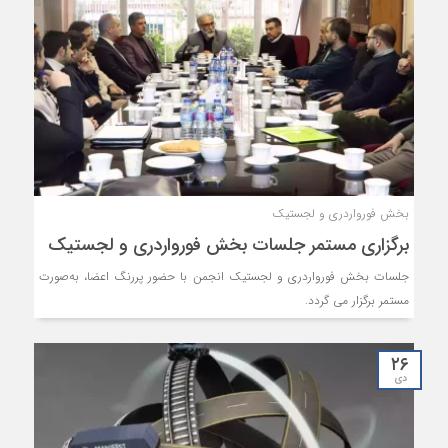
بخش فورواردری و لجستیک
برگزاری مستمر جلسات بخش فورواردری و لجستیک
جلسات بخش فورواردری و لجستیک انجمن با حضور پررنگ اعضا، به‌صورت
مستمر برگزار می گردد.
۲۶
دی