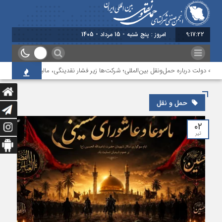
9:17:23
امروز : پنج شنبه - 15 مرداد - 1405
ولت درباره حمل‌ونقل بین‌المللی؛ شرکت‌ها زیر فشار نقدینگی، مالیات و افت عملیات
حمل و نقل
۰۲
تیر