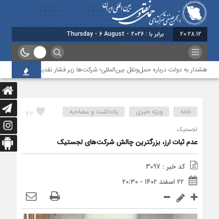
20:28:13
برابر با : Thursday - 6 August - 2026
هشدار به دولت درباره حمل‌ونقل بین‌المللی؛ شرکت‌ها زیر فشار نقدینگی، مالیات و افت 
خانه
ویژه خبری
یادداشت و مصاحبه
43
لجستیک
عدم ثبات ارز، بزرگترین چالش شرکت‌های لجستیک
کد خبر : 3097
۲۲ اسفند ۱۴۰۲ - ۲۰:۳۰