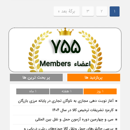
1
2
3
برگهٔ بعد »
755
اعضاء Members
پربازدید ها
پر بحث ترین ها
1 روز
1 هفته
1 ماه
آغاز نوبت دهی مجازی به ناوگان تجاری در پایانه مرزی بازرگان
کارمزد تشریفات ترخیص کالا در سال ۱۴۰۴
سی و چهارمین دوره آزمون حمل و نقل بین المللی
بررسی چالش‌های حمل ونقل کالا حوزه‌های ریلی، دریایی و