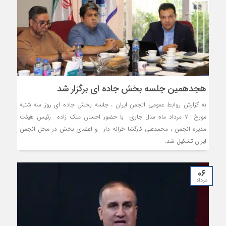
هجدهمین جلسه بخش جاده ای برگزار شد
به گزارش روابط عمومی انجمن ایران ، جلسه بخش جاده ای روز سه شنبه
مورخ ۷ مرداد ماه سال جاری با حضور احسان ملک زاده رئیس هیئت
مدیره انجمن ، محمدعلی کارگشا خزانه دار و اعضای بخش در محل انجمن
ایران تشکیل شد.
۰۶
مرداد