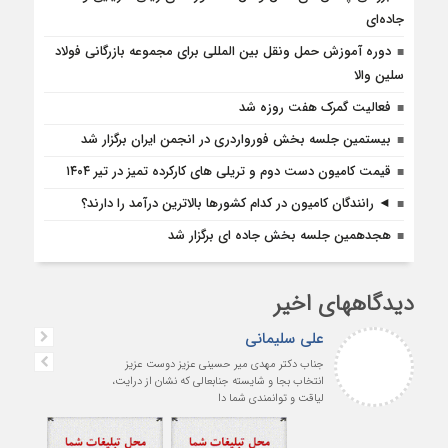
جاده‌ای
دوره آموزش حمل ونقل بین المللی برای مجموعه بازرگانی فولاد
سلین والا
فعالیت گمرک هفت روزه شد
بیستمین جلسه بخش فورواردری در انجمن ایران برگزار شد
قیمت کامیون دست دوم و تریلی‌ های کارکرده تمیز در تیر ۱۴۰۴
◄ رانندگان کامیون در کدام کشورها بالاترین درآمد را دارند؟
هجدهمین جلسه بخش جاده ای برگزار شد
دیدگاههای اخیر
علی سلیمانی
جناب دکتر مهدی میر حسینی عزیز دوست عزیز
انتخاب بجا و شایسته جنابعالی که نشان از درایت،
لیاقت و توانمندی شما دا